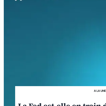
A LA UN