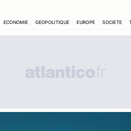
ECONOMIE
GEOPOLITIQUE
EUROPE
SOCIETE