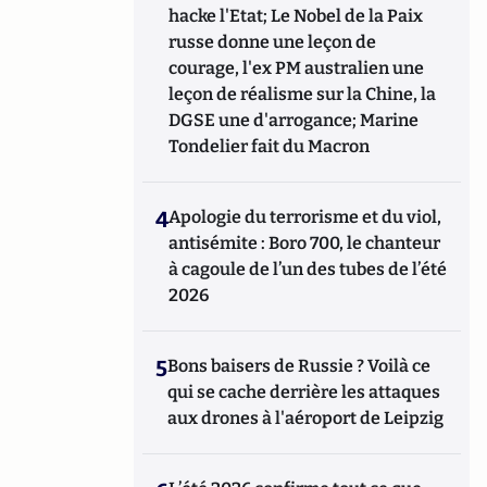
hacke l'Etat; Le Nobel de la Paix
russe donne une leçon de
courage, l'ex PM australien une
leçon de réalisme sur la Chine, la
DGSE une d'arrogance; Marine
Tondelier fait du Macron
4
Apologie du terrorisme et du viol,
antisémite : Boro 700, le chanteur
à cagoule de l’un des tubes de l’été
2026
5
Bons baisers de Russie ? Voilà ce
qui se cache derrière les attaques
aux drones à l'aéroport de Leipzig