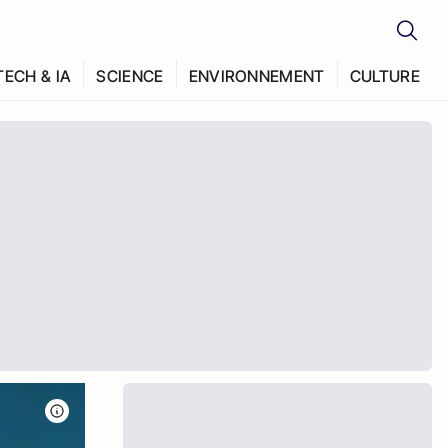
TECH & IA
SCIENCE
ENVIRONNEMENT
CULTURE