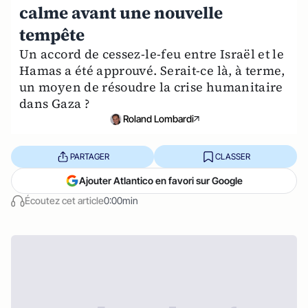
calme avant une nouvelle
tempête
Un accord de cessez-le-feu entre Israël et le
Hamas a été approuvé. Serait-ce là, à terme,
un moyen de résoudre la crise humanitaire
dans Gaza ?
Roland Lombardi
PARTAGER
CLASSER
Ajouter Atlantico en favori sur Google
Écoutez cet article
0:00min