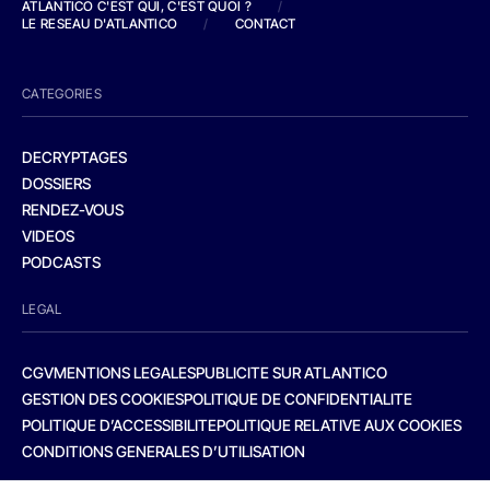
ATLANTICO C'EST QUI, C'EST QUOI ?
/
LE RESEAU D'ATLANTICO
/
CONTACT
CATEGORIES
DECRYPTAGES
DOSSIERS
RENDEZ-VOUS
VIDEOS
PODCASTS
LEGAL
CGV
MENTIONS LEGALES
PUBLICITE SUR ATLANTICO
GESTION DES COOKIES
POLITIQUE DE CONFIDENTIALITE
POLITIQUE D’ACCESSIBILITE
POLITIQUE RELATIVE AUX COOKIES
CONDITIONS GENERALES D’UTILISATION