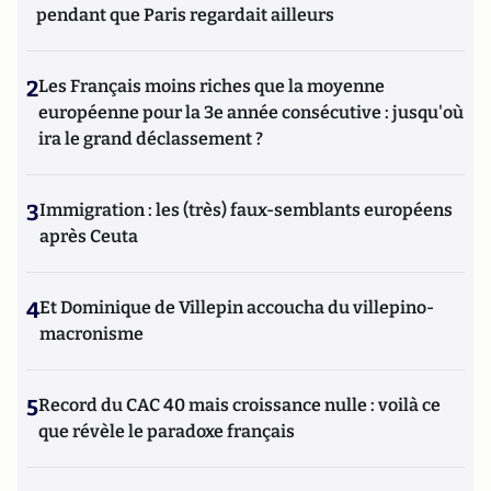
pendant que Paris regardait ailleurs
2
Les Français moins riches que la moyenne
européenne pour la 3e année consécutive : jusqu'où
ira le grand déclassement ?
3
Immigration : les (très) faux-semblants européens
après Ceuta
4
Et Dominique de Villepin accoucha du villepino-
macronisme
5
Record du CAC 40 mais croissance nulle : voilà ce
que révèle le paradoxe français