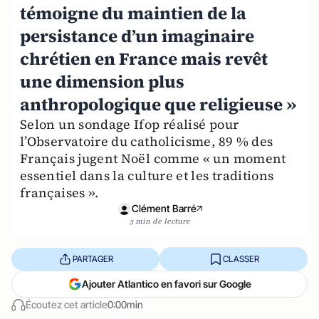
témoigne du maintien de la
persistance d’un imaginaire
chrétien en France mais revêt
une dimension plus
anthropologique que religieuse »
Selon un sondage Ifop réalisé pour
l’Observatoire du catholicisme, 89 % des
Français jugent Noël comme « un moment
essentiel dans la culture et les traditions
françaises ».
Clément Barré
5 min de lecture
PARTAGER
CLASSER
Ajouter Atlantico en favori sur Google
Écoutez cet article
0:00min