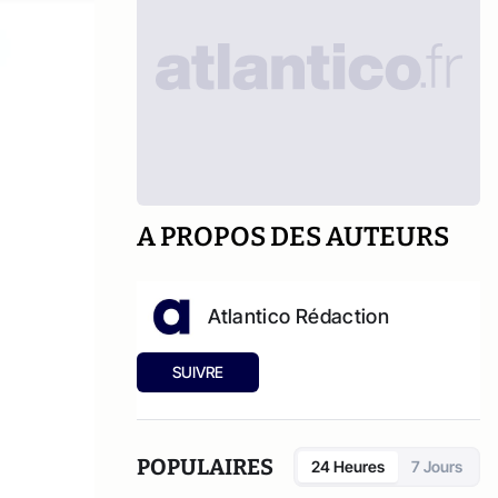
A PROPOS DES AUTEURS
Atlantico Rédaction
SUIVRE
POPULAIRES
24 Heures
7 Jours