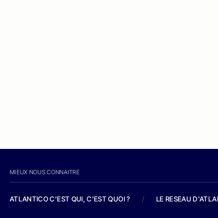
MIEUX NOUS CONNAITRE
ATLANTICO C'EST QUI, C'EST QUOI ?
/
LE RESEAU D'ATL