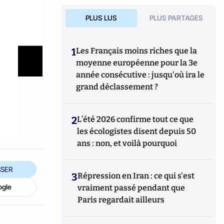
PLUS LUS
PLUS PARTAGES
1
Les Français moins riches que la
moyenne européenne pour la 3e
année consécutive : jusqu'où ira le
grand déclassement ?
.
2
L’été 2026 confirme tout ce que
les écologistes disent depuis 50
ans : non, et voilà pourquoi
SER
3
Répression en Iran : ce qui s'est
ogle
vraiment passé pendant que
Paris regardait ailleurs