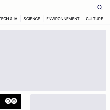
TECH & IA
SCIENCE
ENVIRONNEMENT
CULTURE