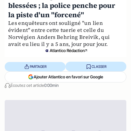
blessées ; la police penche pour
la piste d'un "forcené"
Les enquêteurs ont souligné "un lien
évident" entre cette tuerie et celle du
Norvégien Anders Behring Breivik, qui
avait eu lieu il y a 5 ans, jour pour jour.
Atlantico Rédaction
PARTAGER
CLASSER
Ajouter Atlantico en favori sur Google
Écoutez cet article
0:00min