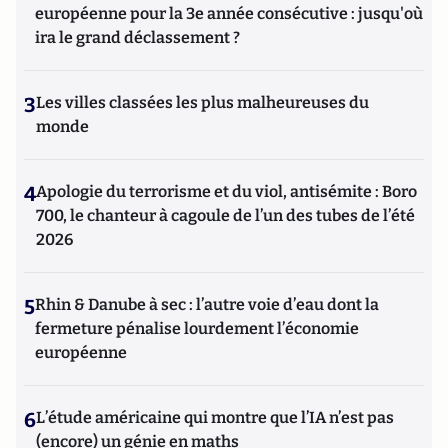
européenne pour la 3e année consécutive : jusqu'où
ira le grand déclassement ?
3
Les villes classées les plus malheureuses du
monde
4
Apologie du terrorisme et du viol, antisémite : Boro
700, le chanteur à cagoule de l’un des tubes de l’été
2026
5
Rhin & Danube à sec : l’autre voie d’eau dont la
fermeture pénalise lourdement l’économie
européenne
6
L’étude américaine qui montre que l’IA n’est pas
(encore) un génie en maths