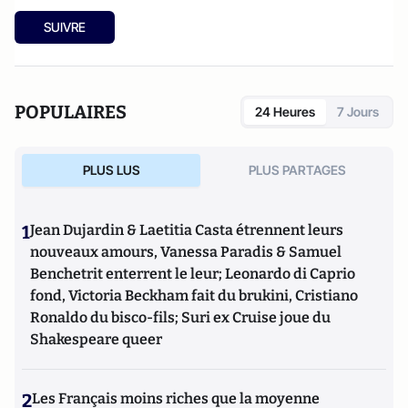
SUIVRE
POPULAIRES
24 Heures
7 Jours
PLUS LUS
PLUS PARTAGES
1
Jean Dujardin & Laetitia Casta étrennent leurs
nouveaux amours, Vanessa Paradis & Samuel
Benchetrit enterrent le leur; Leonardo di Caprio
fond, Victoria Beckham fait du brukini, Cristiano
Ronaldo du bisco-fils; Suri ex Cruise joue du
Shakespeare queer
2
Les Français moins riches que la moyenne