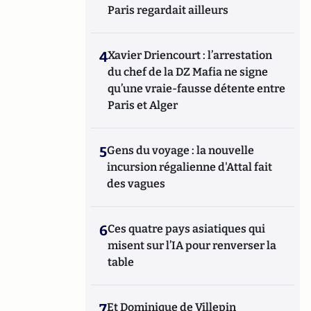
Paris regardait ailleurs
4
Xavier Driencourt : l’arrestation
du chef de la DZ Mafia ne signe
qu’une vraie-fausse détente entre
Paris et Alger
5
Gens du voyage : la nouvelle
incursion régalienne d'Attal fait
des vagues
6
Ces quatre pays asiatiques qui
misent sur l’IA pour renverser la
table
7
Et Dominique de Villepin