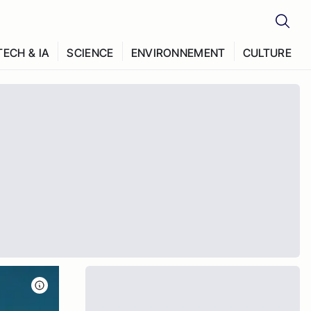
TECH & IA
SCIENCE
ENVIRONNEMENT
CULTURE