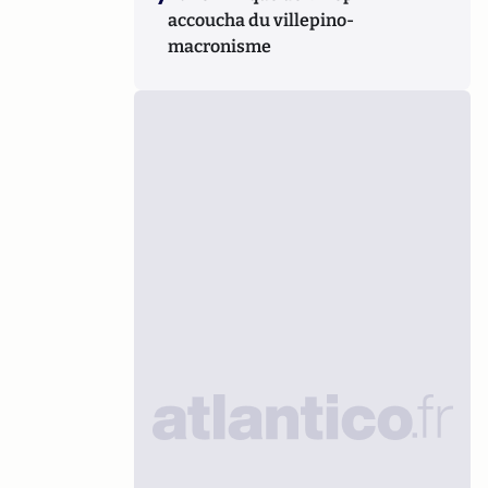
accoucha du villepino-
macronisme