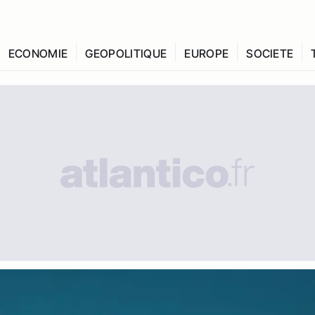
ECONOMIE
GEOPOLITIQUE
EUROPE
SOCIETE