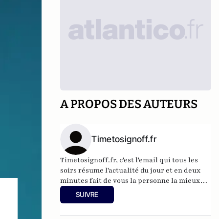
A PROPOS DES AUTEURS
Timetosignoff.fr
Timetosignoff.fr, c'est l'email qui tous les
soirs résume l'actualité du jour et en deux
minutes fait de vous la personne la mieux
informée de votre entourage.
SUIVRE