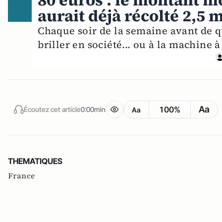
80 euros : le montant m
aurait déjà récolté 2,5 
Chaque soir de la semaine avant de qu
briller en société... ou à la machine à
Aa
100%
Écoutez cet article
0:00min
Aa
THEMATIQUES
France