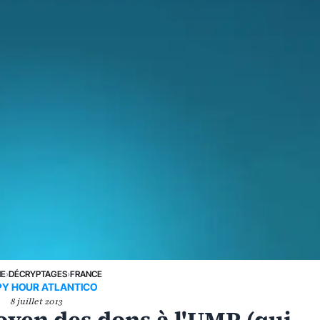
NE
›
DÉCRYPTAGES
›
FRANCE
Y HOUR ATLANTICO
8 juillet 2013