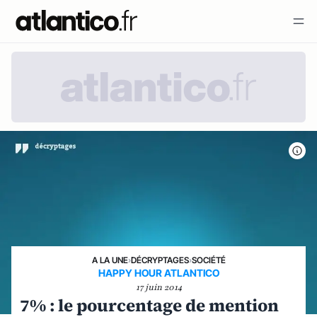
A LA UNE
›
DÉCRYPTAGES
›
SOCIÉTÉ
HAPPY HOUR ATLANTICO
17 juin 2014
7% : le pourcentage de mention