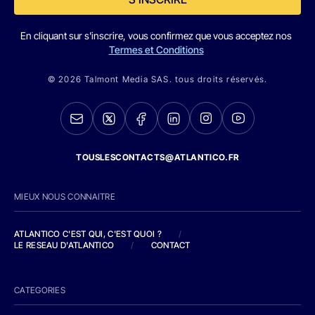
En cliquant sur s'inscrire, vous confirmez que vous acceptez nos
Termes et Conditions
© 2026 Talmont Media SAS. tous droits réservés.
TOUSLESCONTACTS@ATLANTICO.FR
MIEUX NOUS CONNAITRE
ATLANTICO C'EST QUI, C'EST QUOI ?
/
LE RESEAU D'ATLANTICO
/
CONTACT
CATEGORIES