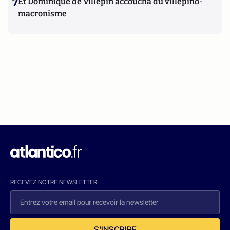
7
Et Dominique de Villepin accoucha du villepino-
macronisme
RECEVEZ NOTRE NEWSLETTER
S'INSCRIRE