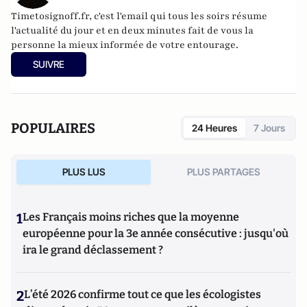
Timetosignoff.fr, c'est l'email qui tous les soirs résume
l'actualité du jour et en deux minutes fait de vous la
personne la mieux informée de votre entourage.
SUIVRE
POPULAIRES
24 Heures
7 Jours
PLUS LUS
PLUS PARTAGES
1
Les Français moins riches que la moyenne
européenne pour la 3e année consécutive : jusqu'où
ira le grand déclassement ?
2
L’été 2026 confirme tout ce que les écologistes