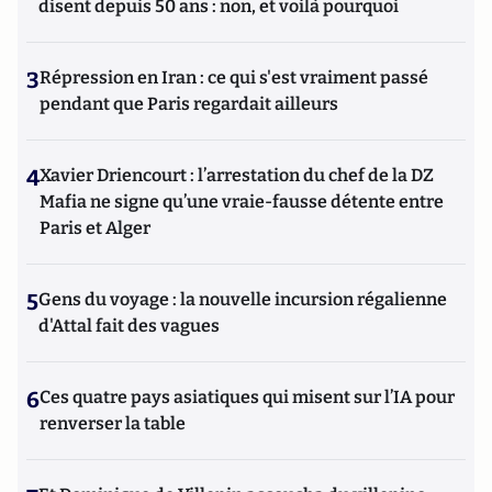
disent depuis 50 ans : non, et voilà pourquoi
3
Répression en Iran : ce qui s'est vraiment passé
pendant que Paris regardait ailleurs
4
Xavier Driencourt : l’arrestation du chef de la DZ
Mafia ne signe qu’une vraie-fausse détente entre
Paris et Alger
5
Gens du voyage : la nouvelle incursion régalienne
d'Attal fait des vagues
6
Ces quatre pays asiatiques qui misent sur l’IA pour
renverser la table