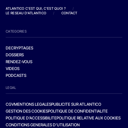
ATLANTICO C'EST QUI, C'EST QUOI ?
/
LE RESEAU D'ATLANTICO
/
CONTACT
CATEGORIES
DECRYPTAGES
DOSSIERS
RENDEZ-VOUS
VIDEOS
PODCASTS
LEGAL
CGV
MENTIONS LEGALES
PUBLICITE SUR ATLANTICO
GESTION DES COOKIES
POLITIQUE DE CONFIDENTIALITE
POLITIQUE D’ACCESSIBILITE
POLITIQUE RELATIVE AUX COOKIES
CONDITIONS GENERALES D’UTILISATION