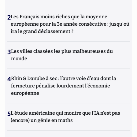
2
Les Français moins riches que la moyenne
européenne pour la 3e année consécutive : jusqu'où
ira le grand déclassement ?
3
Les villes classées les plus malheureuses du
monde
4
Rhin & Danube à sec : l’autre voie d’eau dont la
fermeture pénalise lourdement l’économie
européenne
5
L’étude américaine qui montre que l’IA n’est pas
(encore) un génie en maths