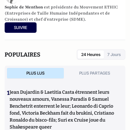
Sophie de Menthon
est présidente du Mouvement ETHIC
(Entreprises de Taille Humaine Indépendantes et de
Croissance) et chef d’entreprise (SDME).
SUIVRE
POPULAIRES
24 Heures
7 Jours
PLUS LUS
PLUS PARTAGES
1
Jean Dujardin & Laetitia Casta étrennent leurs
nouveaux amours, Vanessa Paradis & Samuel
Benchetrit enterrent le leur; Leonardo di Caprio
fond, Victoria Beckham fait du brukini, Cristiano
Ronaldo du bisco-fils; Suri ex Cruise joue du
Shakespeare queer