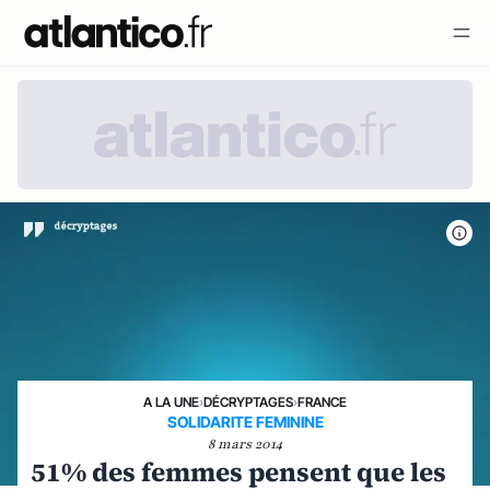
A LA UNE
›
DÉCRYPTAGES
›
FRANCE
SOLIDARITE FEMININE
8 mars 2014
51% des femmes pensent que les