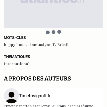
MOTS-CLES
happy hour ,
timetosignoff ,
Brésil
THEMATIQUES
International
A PROPOS DES AUTEURS
Timetosignoff.fr
Timetosignoff.fr, c'est l'email qui tous les soirs résume