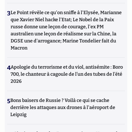
3
Le Point révèle ce qu'on sniffe à l'Elysée, Marianne
que Xavier Niel hacke l'Etat; Le Nobel de la Paix
russe donne une leçon de courage, l'ex PM
australien une leçon de réalisme sur la Chine, la
DGSE une d'arrogance; Marine Tondelier fait du
Macron
4
Apologie du terrorisme et du viol, antisémite : Boro
700, le chanteur à cagoule de l’un des tubes de l’été
2026
5
Bons baisers de Russie ? Voilà ce qui se cache
derrière les attaques aux drones à l'aéroport de
Leipzig