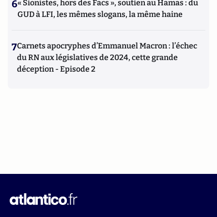
6
« Sionistes, hors des Facs », soutien au Hamas : du
GUD à LFI, les mêmes slogans, la même haine
7
Carnets apocryphes d’Emmanuel Macron : l’échec
du RN aux législatives de 2024, cette grande
déception - Episode 2