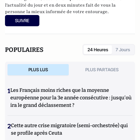
l'actualité du jour et en deux minutes fait de vous la
personne la mieux informée de votre entourage.
SUIVRE
POPULAIRES
24 Heures
7 Jours
PLUS LUS
PLUS PARTAGES
1
Les Français moins riches que la moyenne
européenne pour la 3e année consécutive : jusqu'où
ira le grand déclassement ?
2
Cette autre crise migratoire (semi-orchestrée) qui
se profile après Ceuta