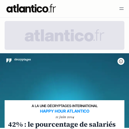
A LA UNE
›
DÉCRYPTAGES
›
INTERNATIONAL
HAPPY HOUR ATLANTICO
11 juin 2014
42% : le pourcentage de salariés