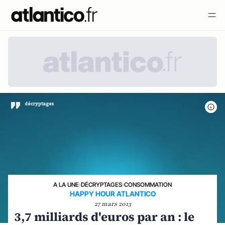
A LA UNE
›
DÉCRYPTAGES
›
CONSOMMATION
HAPPY HOUR ATLANTICO
27 mars 2013
3,7 milliards d'euros par an : le