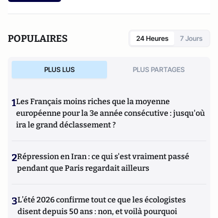
POPULAIRES
24 Heures
7 Jours
PLUS LUS
PLUS PARTAGES
1
Les Français moins riches que la moyenne
européenne pour la 3e année consécutive : jusqu'où
ira le grand déclassement ?
2
Répression en Iran : ce qui s'est vraiment passé
pendant que Paris regardait ailleurs
3
L’été 2026 confirme tout ce que les écologistes
disent depuis 50 ans : non, et voilà pourquoi