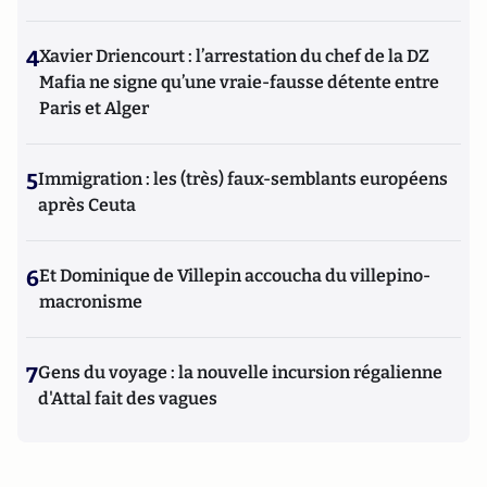
4
Xavier Driencourt : l’arrestation du chef de la DZ
Mafia ne signe qu’une vraie-fausse détente entre
Paris et Alger
5
Immigration : les (très) faux-semblants européens
après Ceuta
6
Et Dominique de Villepin accoucha du villepino-
macronisme
7
Gens du voyage : la nouvelle incursion régalienne
d'Attal fait des vagues