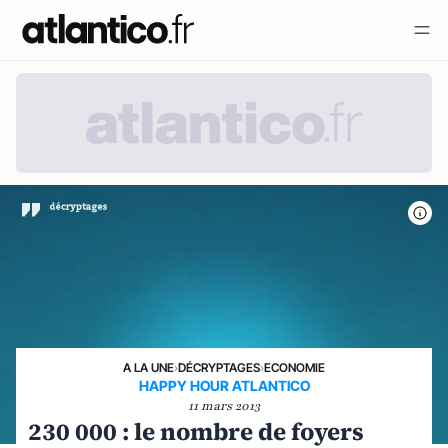
A LA UNE
›
DÉCRYPTAGES
›
ECONOMIE
HAPPY HOUR ATLANTICO
11 mars 2013
230 000 : le nombre de foyers