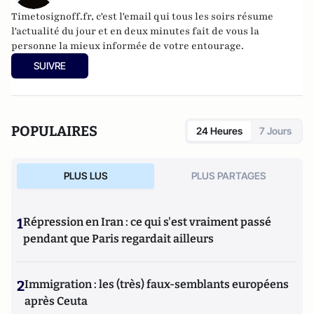
Timetosignoff.fr, c'est l'email qui tous les soirs résume
l'actualité du jour et en deux minutes fait de vous la
personne la mieux informée de votre entourage.
SUIVRE
POPULAIRES
24 Heures
7 Jours
PLUS LUS
PLUS PARTAGES
1
Répression en Iran : ce qui s'est vraiment passé
pendant que Paris regardait ailleurs
2
Immigration : les (très) faux-semblants européens
après Ceuta