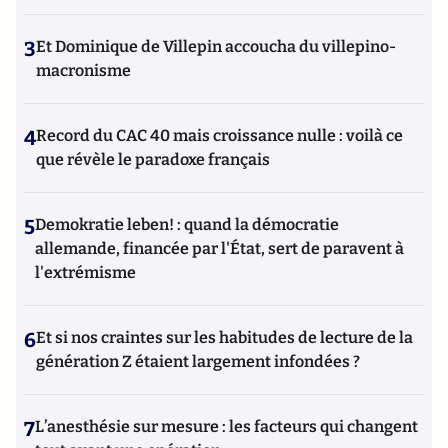
3
Et Dominique de Villepin accoucha du villepino-
macronisme
4
Record du CAC 40 mais croissance nulle : voilà ce
que révèle le paradoxe français
5
Demokratie leben! : quand la démocratie
allemande, financée par l'État, sert de paravent à
l'extrémisme
6
Et si nos craintes sur les habitudes de lecture de la
génération Z étaient largement infondées ?
7
L’anesthésie sur mesure : les facteurs qui changent