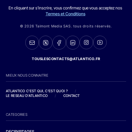
En cliquant sur s'inscrire, vous confirmez que vous acceptez nos
Termes et Conditions
© 2026 Talmont Media SAS. tous droits réservés.
TOUSLESCONTACTS@ATLANTICO.FR
MIEUX NOUS CONNAITRE
ATLANTICO C'EST QUI, C'EST QUOI ?
/
LE RESEAU D'ATLANTICO
/
CONTACT
CATEGORIES
DECRYPTAGES