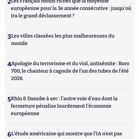
2
Les Français moins riches que la moyenne
européenne pour la 3e année consécutive : jusqu'où
ira le grand déclassement ?
3
Les villes classées les plus malheureuses du
monde
4
Apologie du terrorisme et du viol, antisémite : Boro
700, le chanteur à cagoule de l’un des tubes de l’été
2026
5
Rhin & Danube à sec : l’autre voie d’eau dont la
fermeture pénalise lourdement l’économie
européenne
6
L’étude américaine qui montre que l’IA n’est pas