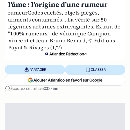
l’âme : l’origine d’une rumeur
rumeurCodes cachés, objets piégés,
aliments contaminés... La vérité sur 50
légendes urbaines extravagantes. Extrait de
"100% rumeurs", de Véronique Campion-
Vincent et Jean-Bruno Renard, © Editions
Payot & Rivages (1/2).
Atlantico Rédaction
PARTAGER
CLASSER
Ajouter Atlantico en favori sur Google
Écoutez cet article
0:00min