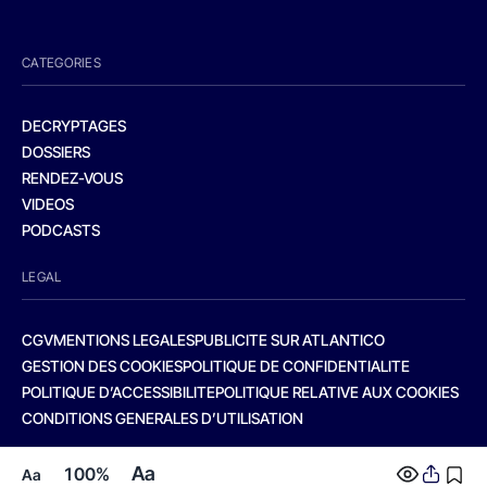
CATEGORIES
DECRYPTAGES
DOSSIERS
RENDEZ-VOUS
VIDEOS
PODCASTS
LEGAL
CGV
MENTIONS LEGALES
PUBLICITE SUR ATLANTICO
GESTION DES COOKIES
POLITIQUE DE CONFIDENTIALITE
POLITIQUE D’ACCESSIBILITE
POLITIQUE RELATIVE AUX COOKIES
CONDITIONS GENERALES D’UTILISATION
Aa
100%
Aa