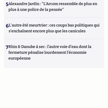
5
Alexandre Jardin : "L'Arcom ressemble de plus en
plus à une police de la pensée"
6
L'autre été meurtrier : ces coups bas politiques qui
s'enchaînent encore plus que les canicules
7
Rhin & Danube à sec : l’autre voie d’eau dont la
fermeture pénalise lourdement l’économie
européenne