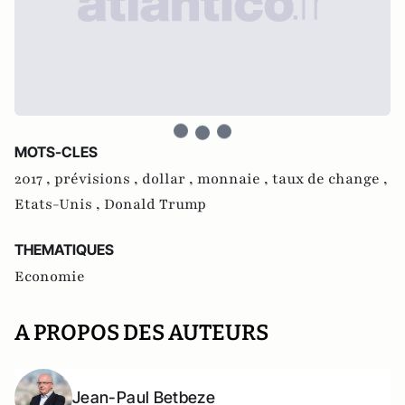
MOTS-CLES
2017 ,
prévisions ,
dollar ,
monnaie ,
taux de change ,
Etats-Unis ,
Donald Trump
THEMATIQUES
Economie
A PROPOS DES AUTEURS
Jean-Paul Betbeze