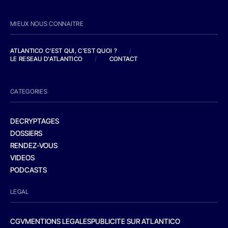
MIEUX NOUS CONNAITRE
ATLANTICO C'EST QUI, C'EST QUOI ?
/
LE RESEAU D'ATLANTICO
/
CONTACT
CATEGORIES
DECRYPTAGES
DOSSIERS
RENDEZ-VOUS
VIDEOS
PODCASTS
LEGAL
CGV
MENTIONS LEGALES
PUBLICITE SUR ATLANTICO