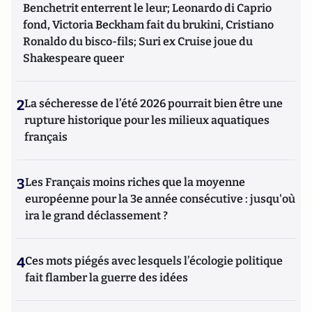
Benchetrit enterrent le leur; Leonardo di Caprio
fond, Victoria Beckham fait du brukini, Cristiano
Ronaldo du bisco-fils; Suri ex Cruise joue du
Shakespeare queer
2
La sécheresse de l’été 2026 pourrait bien être une
rupture historique pour les milieux aquatiques
français
3
Les Français moins riches que la moyenne
européenne pour la 3e année consécutive : jusqu'où
ira le grand déclassement ?
4
Ces mots piégés avec lesquels l’écologie politique
fait flamber la guerre des idées