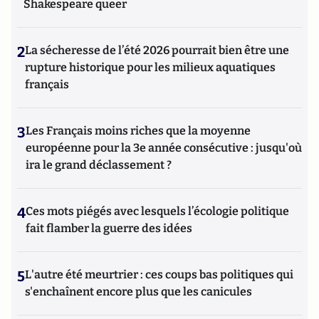
Shakespeare queer
2
La sécheresse de l’été 2026 pourrait bien être une
rupture historique pour les milieux aquatiques
français
3
Les Français moins riches que la moyenne
européenne pour la 3e année consécutive : jusqu'où
ira le grand déclassement ?
4
Ces mots piégés avec lesquels l’écologie politique
fait flamber la guerre des idées
5
L'autre été meurtrier : ces coups bas politiques qui
s'enchaînent encore plus que les canicules