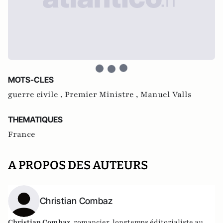
MOTS-CLES
guerre civile ,
Premier Ministre ,
Manuel Valls
THEMATIQUES
France
A PROPOS DES AUTEURS
Christian Combaz
Christian Combaz
, romancier,
longtemps éditorialiste au