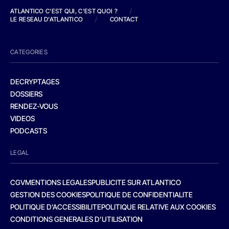
ATLANTICO C'EST QUI, C'EST QUOI ?
/
LE RESEAU D'ATLANTICO
/
CONTACT
CATEGORIES
DECRYPTAGES
DOSSIERS
RENDEZ-VOUS
VIDEOS
PODCASTS
LEGAL
CGV
MENTIONS LEGALES
PUBLICITE SUR ATLANTICO
GESTION DES COOKIES
POLITIQUE DE CONFIDENTIALITE
POLITIQUE D’ACCESSIBILITE
POLITIQUE RELATIVE AUX COOKIES
CONDITIONS GENERALES D’UTILISATION