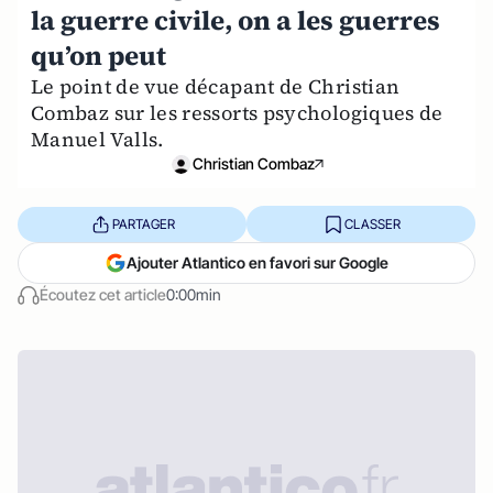
la guerre civile, on a les guerres
qu’on peut
Le point de vue décapant de Christian
Combaz sur les ressorts psychologiques de
Manuel Valls.
Christian Combaz
PARTAGER
CLASSER
Ajouter Atlantico en favori sur Google
Écoutez cet article
0:00min