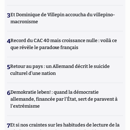
3
Et Dominique de Villepin accoucha du villepino-
macronisme
4
Record du CAC 40 mais croissance nulle : voilà ce
que révèle le paradoxe français
5
Retour au pays : un Allemand décrit le suicide
culturel d’une nation
6
Demokratie leben! : quand la démocratie
allemande, financée par l'État, sert de paravent à
l'extrémisme
7
Et si nos craintes sur les habitudes de lecture de la