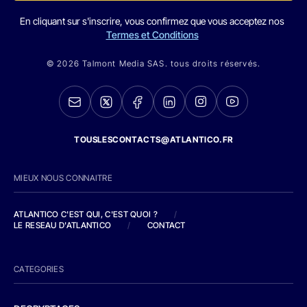
En cliquant sur s'inscrire, vous confirmez que vous acceptez nos
Termes et Conditions
© 2026 Talmont Media SAS. tous droits réservés.
TOUSLESCONTACTS@ATLANTICO.FR
MIEUX NOUS CONNAITRE
ATLANTICO C'EST QUI, C'EST QUOI ?
/
LE RESEAU D'ATLANTICO
/
CONTACT
CATEGORIES