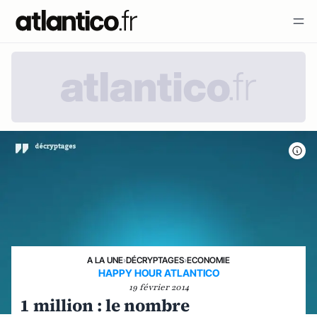
A LA UNE
›
DÉCRYPTAGES
›
ECONOMIE
HAPPY HOUR ATLANTICO
19 février 2014
1 million : le nombre