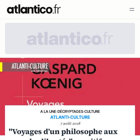
A LA UNE
›
DÉCRYPTAGES
›
CULTURE
ATLANTI-CULTURE
7 août 2018
"Voyages d’un philosophe aux