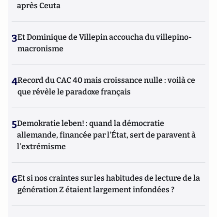
après Ceuta
3
Et Dominique de Villepin accoucha du villepino-
macronisme
4
Record du CAC 40 mais croissance nulle : voilà ce
que révèle le paradoxe français
5
Demokratie leben! : quand la démocratie
allemande, financée par l'État, sert de paravent à
l'extrémisme
6
Et si nos craintes sur les habitudes de lecture de la
génération Z étaient largement infondées ?