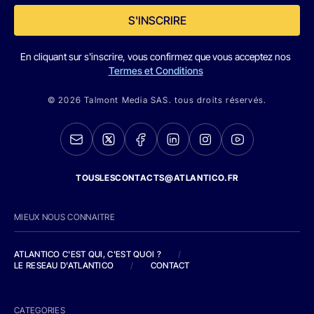
S'INSCRIRE
En cliquant sur s'inscrire, vous confirmez que vous acceptez nos
Termes et Conditions
© 2026 Talmont Media SAS. tous droits réservés.
TOUSLESCONTACTS@ATLANTICO.FR
MIEUX NOUS CONNAITRE
ATLANTICO C'EST QUI, C'EST QUOI ?
/
LE RESEAU D'ATLANTICO
/
CONTACT
CATEGORIES