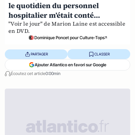
le quotidien du personnel
hospitalier m’était conté…
"Voir le jour" de Marion Laine est accessible
en DVD.
Dominique Poncet pour Culture-Tops
PARTAGER
CLASSER
Ajouter Atlantico en favori sur Google
Écoutez cet article
0:00min