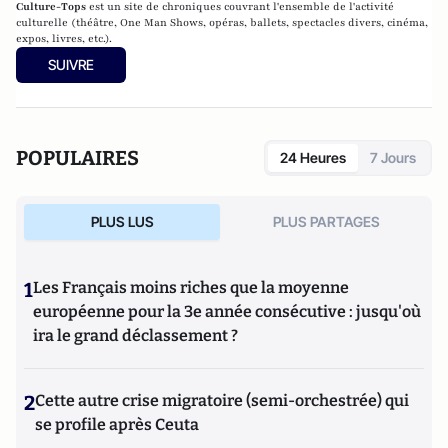
Culture-Tops
est un site de chroniques couvrant l'ensemble de l'activité
culturelle (théâtre, One Man Shows, opéras, ballets, spectacles divers, cinéma,
expos, livres, etc.).
SUIVRE
POPULAIRES
24 Heures
7 Jours
PLUS LUS
PLUS PARTAGES
1
Les Français moins riches que la moyenne
européenne pour la 3e année consécutive : jusqu'où
ira le grand déclassement ?
2
Cette autre crise migratoire (semi-orchestrée) qui
se profile après Ceuta