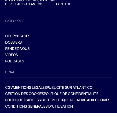
LE RESEAU D'ATLANTICO
/
CONTACT
CATEGORIES
DECRYPTAGES
DOSSIERS
RENDEZ-VOUS
VIDEOS
PODCASTS
LEGAL
CGV
MENTIONS LEGALES
PUBLICITE SUR ATLANTICO
GESTION DES COOKIES
POLITIQUE DE CONFIDENTIALITE
POLITIQUE D’ACCESSIBILITE
POLITIQUE RELATIVE AUX COOKIES
CONDITIONS GENERALES D’UTILISATION