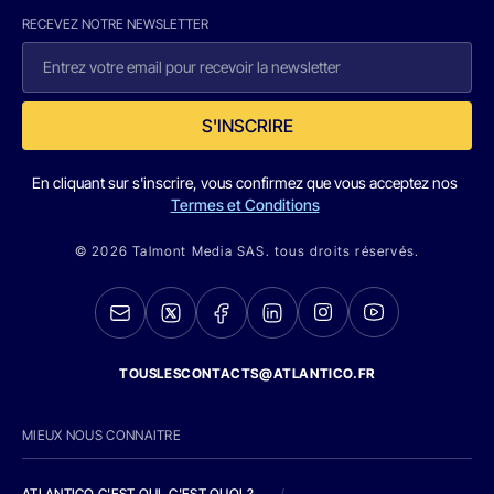
RECEVEZ NOTRE NEWSLETTER
S'INSCRIRE
En cliquant sur s'inscrire, vous confirmez que vous acceptez nos
Termes et Conditions
© 2026 Talmont Media SAS. tous droits réservés.
TOUSLESCONTACTS@ATLANTICO.FR
MIEUX NOUS CONNAITRE
ATLANTICO C'EST QUI, C'EST QUOI ?
/