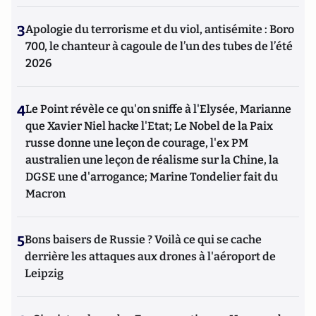
3
Apologie du terrorisme et du viol, antisémite : Boro
700, le chanteur à cagoule de l’un des tubes de l’été
2026
4
Le Point révèle ce qu'on sniffe à l'Elysée, Marianne
que Xavier Niel hacke l'Etat; Le Nobel de la Paix
russe donne une leçon de courage, l'ex PM
australien une leçon de réalisme sur la Chine, la
DGSE une d'arrogance; Marine Tondelier fait du
Macron
5
Bons baisers de Russie ? Voilà ce qui se cache
derrière les attaques aux drones à l'aéroport de
Leipzig