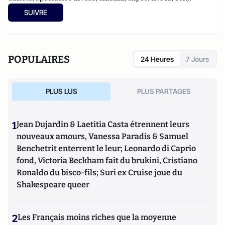
SUIVRE
POPULAIRES
24 Heures
7 Jours
PLUS LUS
PLUS PARTAGES
1
Jean Dujardin & Laetitia Casta étrennent leurs
nouveaux amours, Vanessa Paradis & Samuel
Benchetrit enterrent le leur; Leonardo di Caprio
fond, Victoria Beckham fait du brukini, Cristiano
Ronaldo du bisco-fils; Suri ex Cruise joue du
Shakespeare queer
2
Les Français moins riches que la moyenne