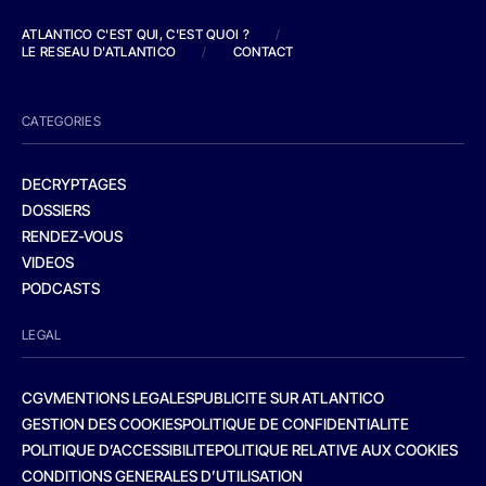
ATLANTICO C'EST QUI, C'EST QUOI ?
/
LE RESEAU D'ATLANTICO
/
CONTACT
CATEGORIES
DECRYPTAGES
DOSSIERS
RENDEZ-VOUS
VIDEOS
PODCASTS
LEGAL
CGV
MENTIONS LEGALES
PUBLICITE SUR ATLANTICO
GESTION DES COOKIES
POLITIQUE DE CONFIDENTIALITE
POLITIQUE D’ACCESSIBILITE
POLITIQUE RELATIVE AUX COOKIES
CONDITIONS GENERALES D’UTILISATION