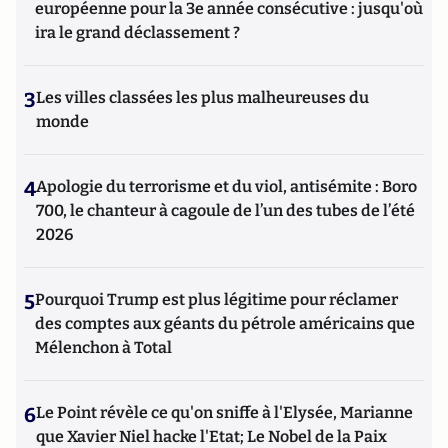
européenne pour la 3e année consécutive : jusqu'où
ira le grand déclassement ?
3
Les villes classées les plus malheureuses du
monde
4
Apologie du terrorisme et du viol, antisémite : Boro
700, le chanteur à cagoule de l’un des tubes de l’été
2026
5
Pourquoi Trump est plus légitime pour réclamer
des comptes aux géants du pétrole américains que
Mélenchon à Total
6
Le Point révèle ce qu'on sniffe à l'Elysée, Marianne
que Xavier Niel hacke l'Etat; Le Nobel de la Paix