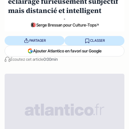
éclairage furieusement subjectif
mais distancié et intelligent
-
Serge Bressan pour Culture-Tops
PARTAGER
CLASSER
Ajouter Atlantico en favori sur Google
Écoutez cet article
0:00min