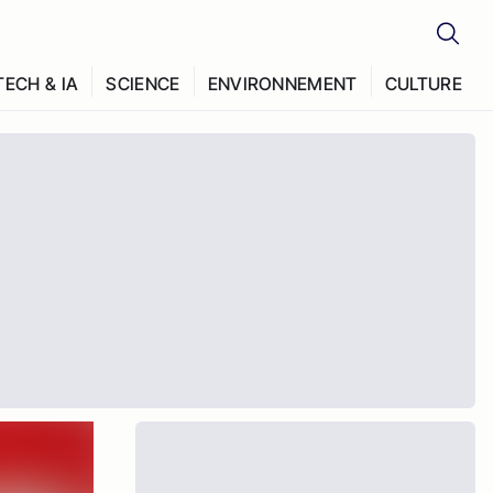
TECH & IA
SCIENCE
ENVIRONNEMENT
CULTURE