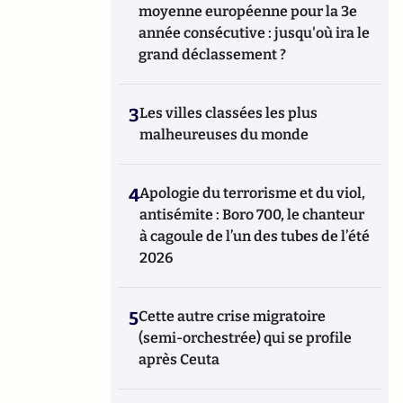
moyenne européenne pour la 3e
année consécutive : jusqu'où ira le
grand déclassement ?
3
Les villes classées les plus
malheureuses du monde
4
Apologie du terrorisme et du viol,
antisémite : Boro 700, le chanteur
à cagoule de l’un des tubes de l’été
2026
5
Cette autre crise migratoire
(semi-orchestrée) qui se profile
après Ceuta