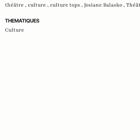
théâtre ,
culture ,
culture tops ,
Josiane Balasko ,
Théât
THEMATIQUES
Culture