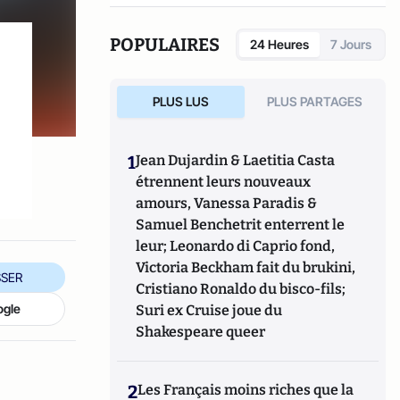
POPULAIRES
24 Heures
7 Jours
PLUS LUS
PLUS PARTAGES
1
Jean Dujardin & Laetitia Casta
étrennent leurs nouveaux
amours, Vanessa Paradis &
Samuel Benchetrit enterrent le
leur; Leonardo di Caprio fond,
Victoria Beckham fait du brukini,
SER
Cristiano Ronaldo du bisco-fils;
ogle
Suri ex Cruise joue du
Shakespeare queer
2
Les Français moins riches que la