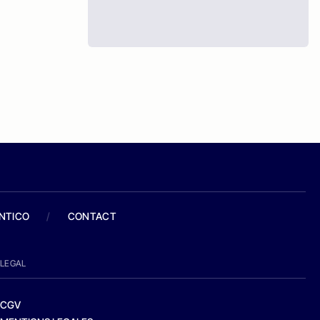
ANTICO
/
CONTACT
LEGAL
CGV