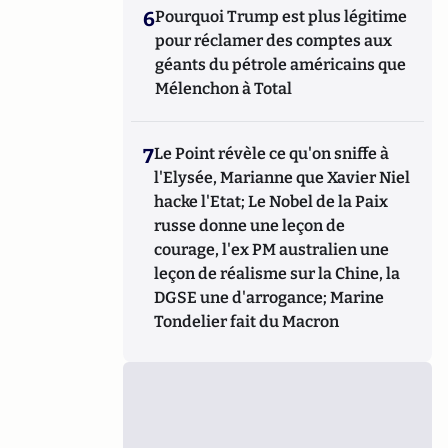
6
Pourquoi Trump est plus légitime
pour réclamer des comptes aux
géants du pétrole américains que
Mélenchon à Total
7
Le Point révèle ce qu'on sniffe à
l'Elysée, Marianne que Xavier Niel
hacke l'Etat; Le Nobel de la Paix
russe donne une leçon de
courage, l'ex PM australien une
leçon de réalisme sur la Chine, la
DGSE une d'arrogance; Marine
Tondelier fait du Macron