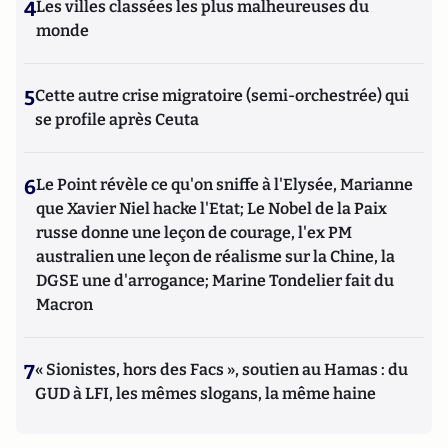
4
Les villes classées les plus malheureuses du
monde
5
Cette autre crise migratoire (semi-orchestrée) qui
se profile après Ceuta
6
Le Point révèle ce qu'on sniffe à l'Elysée, Marianne
que Xavier Niel hacke l'Etat; Le Nobel de la Paix
russe donne une leçon de courage, l'ex PM
australien une leçon de réalisme sur la Chine, la
DGSE une d'arrogance; Marine Tondelier fait du
Macron
7
« Sionistes, hors des Facs », soutien au Hamas : du
GUD à LFI, les mêmes slogans, la même haine