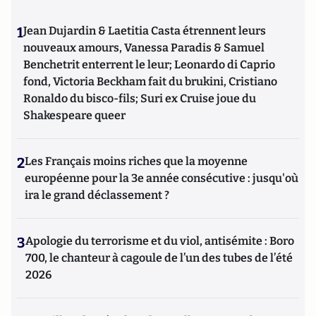
1
Jean Dujardin & Laetitia Casta étrennent leurs
nouveaux amours, Vanessa Paradis & Samuel
Benchetrit enterrent le leur; Leonardo di Caprio
fond, Victoria Beckham fait du brukini, Cristiano
Ronaldo du bisco-fils; Suri ex Cruise joue du
Shakespeare queer
2
Les Français moins riches que la moyenne
européenne pour la 3e année consécutive : jusqu'où
ira le grand déclassement ?
3
Apologie du terrorisme et du viol, antisémite : Boro
700, le chanteur à cagoule de l’un des tubes de l’été
2026