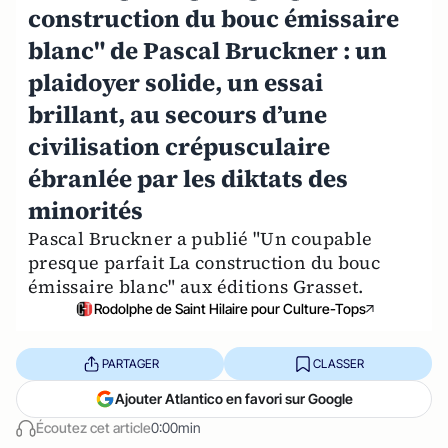
construction du bouc émissaire
blanc" de Pascal Bruckner : un
plaidoyer solide, un essai
brillant, au secours d’une
civilisation crépusculaire
ébranlée par les diktats des
minorités
Pascal Bruckner a publié "Un coupable
presque parfait La construction du bouc
émissaire blanc" aux éditions Grasset.
Rodolphe de Saint Hilaire pour Culture-Tops
PARTAGER
CLASSER
Ajouter Atlantico en favori sur Google
Écoutez cet article
0:00min