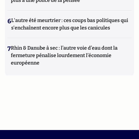
plus à une police de la pensée"
6
L'autre été meurtrier : ces coups bas politiques qui
s'enchaînent encore plus que les canicules
7
Rhin & Danube à sec : l’autre voie d’eau dont la
fermeture pénalise lourdement l’économie
européenne