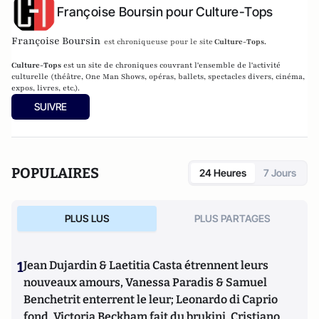
Françoise Boursin pour Culture-Tops
Françoise Boursin
est chroniqueuse pour le site
Culture-Tops
.
Culture-Tops
est un site de chroniques couvrant l'ensemble de l'activité
culturelle (théâtre, One Man Shows, opéras, ballets, spectacles divers, cinéma,
expos, livres, etc.).
SUIVRE
POPULAIRES
24 Heures
7 Jours
PLUS LUS
PLUS PARTAGES
1
Jean Dujardin & Laetitia Casta étrennent leurs
nouveaux amours, Vanessa Paradis & Samuel
Benchetrit enterrent le leur; Leonardo di Caprio
fond, Victoria Beckham fait du brukini, Cristiano