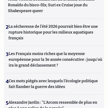
Ronaldo du bisco-fils; Suri ex Cruise joue du
Shakespeare queer
2
La sécheresse de l’été 2026 pourrait bien être une
rupture historique pour les milieux aquatiques
français
3
Les Français moins riches que la moyenne
européenne pour la 3e année consécutive : jusqu'où
ira le grand déclassement ?
4
Ces mots piégés avec lesquels l’écologie politique
fait flamber la guerre des idées
5
Alexandre Jardin : "L'Arcom ressemble de plus en