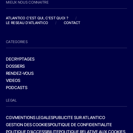
MIEUX NOUS CONNAITRE
ATLANTICO C'EST QUI, C'EST QUOI ?
/
LE RESEAU D'ATLANTICO
/
CONTACT
CATEGORIES
DECRYPTAGES
DOSSIERS
RENDEZ-VOUS
VIDEOS
PODCASTS
LEGAL
CGV
MENTIONS LEGALES
PUBLICITE SUR ATLANTICO
GESTION DES COOKIES
POLITIQUE DE CONFIDENTIALITE
POLITIQUE D’ACCESSIBILITE
POLITIQUE RELATIVE AUX COOKIES