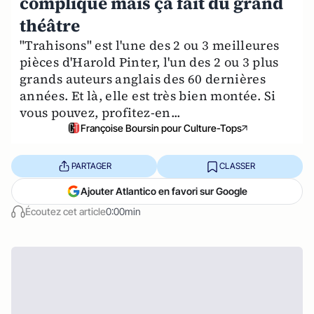
compliqué mais ça fait du grand
théâtre
"Trahisons" est l'une des 2 ou 3 meilleures
pièces d'Harold Pinter, l'un des 2 ou 3 plus
grands auteurs anglais des 60 dernières
années. Et là, elle est très bien montée. Si
vous pouvez, profitez-en...
Françoise Boursin pour Culture-Tops
PARTAGER
CLASSER
Ajouter Atlantico en favori sur Google
Écoutez cet article
0:00min