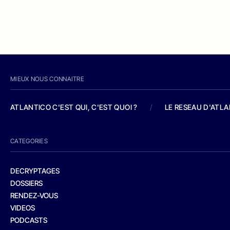
MIEUX NOUS CONNAITRE
ATLANTICO C'EST QUI, C'EST QUOI ?
/
LE RESEAU D'ATL
CATEGORIES
DECRYPTAGES
DOSSIERS
RENDEZ-VOUS
VIDEOS
PODCASTS