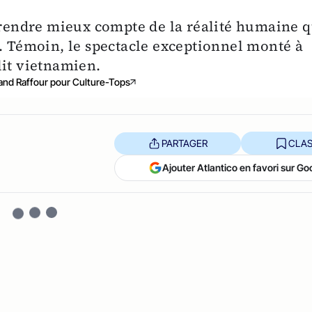
e rendre mieux compte de la réalité humaine 
s. Témoin, le spectacle exceptionnel monté à
lit vietnamien.
and Raffour pour Culture-Tops
PARTAGER
CLAS
Ajouter Atlantico en favori sur Go