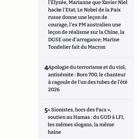
l'Elysée, Marianne que Xavier Niel
hacke l'Etat; Le Nobel de la Paix
russe donne une leçon de
courage, l'ex PM australien une
leçon de réalisme sur la Chine, la
DGSE une d'arrogance; Marine
Tondelier fait du Macron
4
Apologie du terrorisme et du viol,
antisémite : Boro 700, le chanteur
à cagoule de l’un des tubes de l’été
2026
5
« Sionistes, hors des Facs »,
soutien au Hamas : du GUD à LFI,
les mêmes slogans, la même
haine