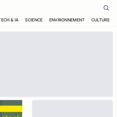
TECH & IA
SCIENCE
ENVIRONNEMENT
CULTURE