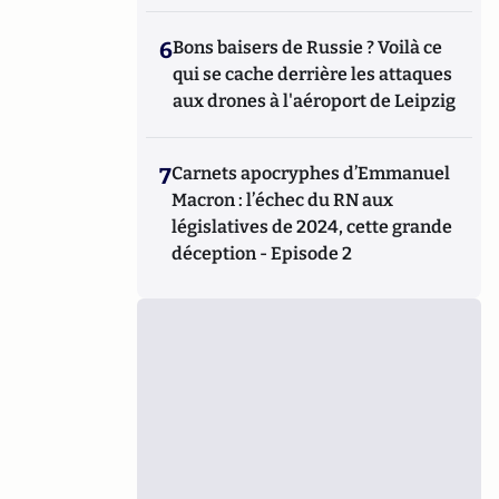
6
Bons baisers de Russie ? Voilà ce
qui se cache derrière les attaques
aux drones à l'aéroport de Leipzig
7
Carnets apocryphes d’Emmanuel
Macron : l’échec du RN aux
législatives de 2024, cette grande
déception - Episode 2