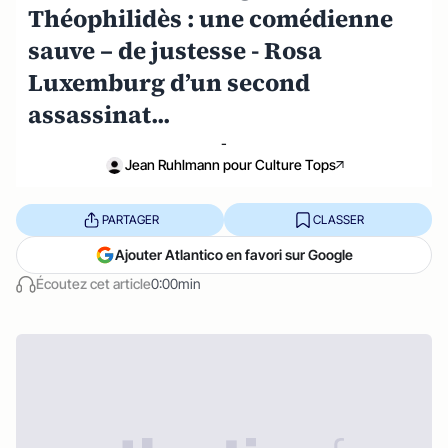
Théophilidès : une comédienne
sauve – de justesse - Rosa
Luxemburg d’un second
assassinat...
-
Jean Ruhlmann pour Culture Tops
PARTAGER
CLASSER
Ajouter Atlantico en favori sur Google
Écoutez cet article
0:00min