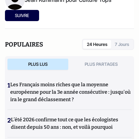
SUIVRE
POPULAIRES
24 Heures
7 Jours
PLUS LUS
PLUS PARTAGES
1
Les Français moins riches que la moyenne
européenne pour la 3e année consécutive : jusqu'où
ira le grand déclassement ?
2
L’été 2026 confirme tout ce que les écologistes
disent depuis 50 ans : non, et voilà pourquoi