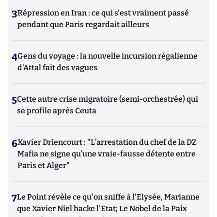
3
Répression en Iran : ce qui s'est vraiment passé
pendant que Paris regardait ailleurs
4
Gens du voyage : la nouvelle incursion régalienne
d'Attal fait des vagues
5
Cette autre crise migratoire (semi-orchestrée) qui
se profile après Ceuta
6
Xavier Driencourt : "L’arrestation du chef de la DZ
Mafia ne signe qu’une vraie-fausse détente entre
Paris et Alger"
7
Le Point révèle ce qu'on sniffe à l'Elysée, Marianne
que Xavier Niel hacke l'Etat; Le Nobel de la Paix