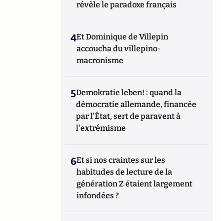
révèle le paradoxe français
4
Et Dominique de Villepin
accoucha du villepino-
macronisme
5
Demokratie leben! : quand la
démocratie allemande, financée
par l'État, sert de paravent à
l'extrémisme
6
Et si nos craintes sur les
habitudes de lecture de la
génération Z étaient largement
infondées ?