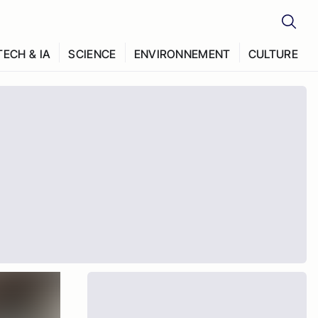
TECH & IA
SCIENCE
ENVIRONNEMENT
CULTURE