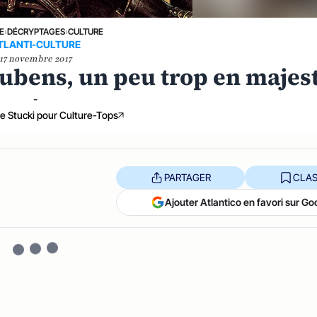
E
›
DÉCRYPTAGES
›
CULTURE
TLANTI-CULTURE
17 novembre 2017
 Rubens, un peu trop en majes
-
e Stucki pour Culture-Tops
PARTAGER
CLAS
Ajouter Atlantico en favori sur Go