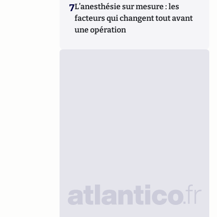
7
L’anesthésie sur mesure : les
facteurs qui changent tout avant
une opération