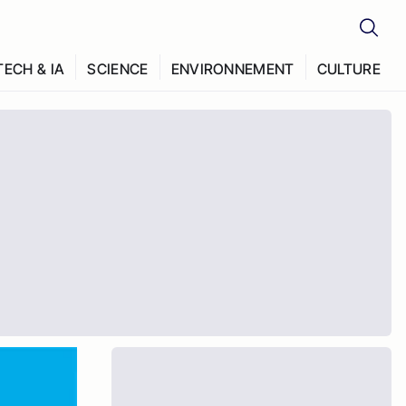
TECH & IA
SCIENCE
ENVIRONNEMENT
CULTURE