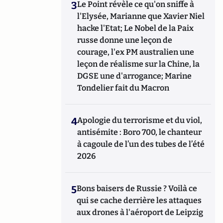
3
Le Point révèle ce qu'on sniffe à
l'Elysée, Marianne que Xavier Niel
hacke l'Etat; Le Nobel de la Paix
russe donne une leçon de
courage, l'ex PM australien une
leçon de réalisme sur la Chine, la
DGSE une d'arrogance; Marine
Tondelier fait du Macron
4
Apologie du terrorisme et du viol,
antisémite : Boro 700, le chanteur
à cagoule de l’un des tubes de l’été
2026
5
Bons baisers de Russie ? Voilà ce
qui se cache derrière les attaques
aux drones à l'aéroport de Leipzig