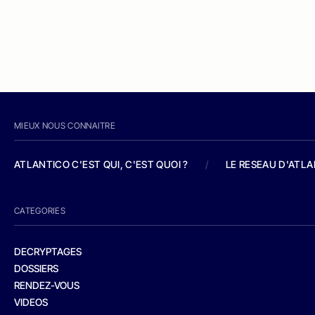
MIEUX NOUS CONNAITRE
ATLANTICO C'EST QUI, C'EST QUOI ?
/
LE RESEAU D'ATL
CATEGORIES
DECRYPTAGES
DOSSIERS
RENDEZ-VOUS
VIDEOS