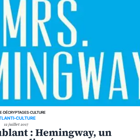
E
›
DÉCRYPTAGES
›
CULTURE
TLANTI-CULTURE
12 juillet 2017
ublant : Hemingway, un