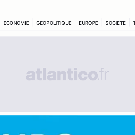
ECONOMIE
GEOPOLITIQUE
EUROPE
SOCIETE