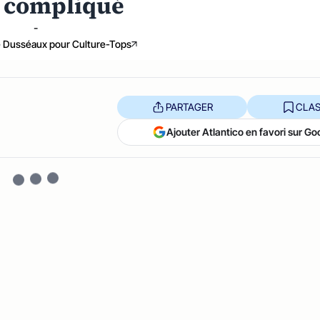
 compliqué
-
e Dusséaux pour Culture-Tops
PARTAGER
CLAS
Ajouter Atlantico en favori sur Go