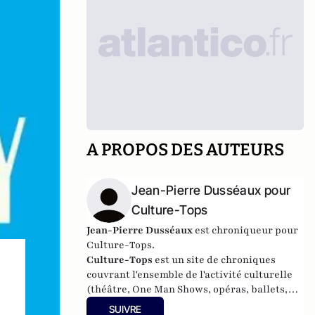
A PROPOS DES AUTEURS
Jean-Pierre Dusséaux pour
Culture-Tops
Jean-Pierre Dusséaux
est chroniqueur pour
Culture-Tops.
Culture-Tops
est un site de chroniques
couvrant l'ensemble de l'activité culturelle
(théâtre, One Man Shows, opéras, ballets,
spectacles divers, cinéma, expos, livres,
SUIVRE