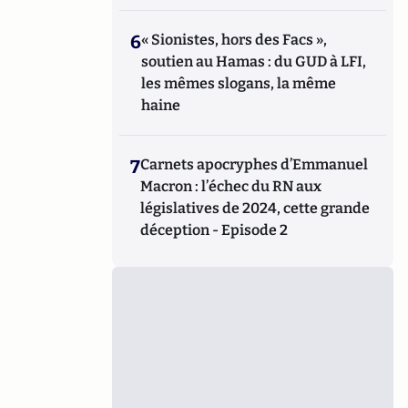
6
« Sionistes, hors des Facs »,
soutien au Hamas : du GUD à LFI,
les mêmes slogans, la même
haine
7
Carnets apocryphes d’Emmanuel
Macron : l’échec du RN aux
législatives de 2024, cette grande
déception - Episode 2