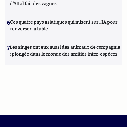
d'Attal fait des vagues
6
Ces quatre pays asiatiques qui misent sur l’IA pour
renverser la table
7
Les singes ont eux aussi des animaux de compagnie
: plongée dans le monde des amitiés inter-espèces