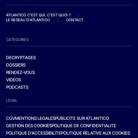
ATLANTICO C'EST QUI, C'EST QUOI ?
/
LE RESEAU D'ATLANTICO
/
CONTACT
CATEGORIES
DECRYPTAGES
DOSSIERS
RENDEZ-VOUS
VIDEOS
PODCASTS
LEGAL
CGV
MENTIONS LEGALES
PUBLICITE SUR ATLANTICO
GESTION DES COOKIES
POLITIQUE DE CONFIDENTIALITE
POLITIQUE D’ACCESSIBILITE
POLITIQUE RELATIVE AUX COOKIES