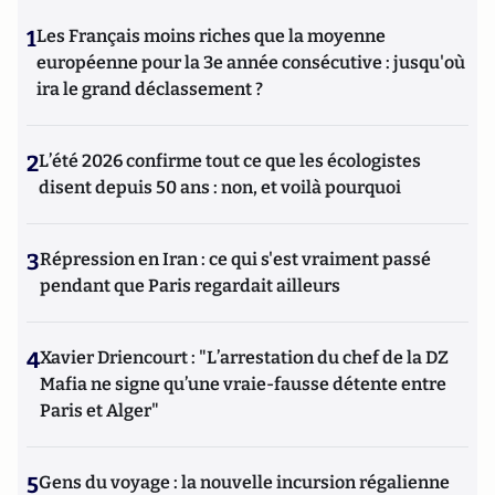
1
Les Français moins riches que la moyenne
européenne pour la 3e année consécutive : jusqu'où
ira le grand déclassement ?
2
L’été 2026 confirme tout ce que les écologistes
disent depuis 50 ans : non, et voilà pourquoi
3
Répression en Iran : ce qui s'est vraiment passé
pendant que Paris regardait ailleurs
4
Xavier Driencourt : "L’arrestation du chef de la DZ
Mafia ne signe qu’une vraie-fausse détente entre
Paris et Alger"
5
Gens du voyage : la nouvelle incursion régalienne