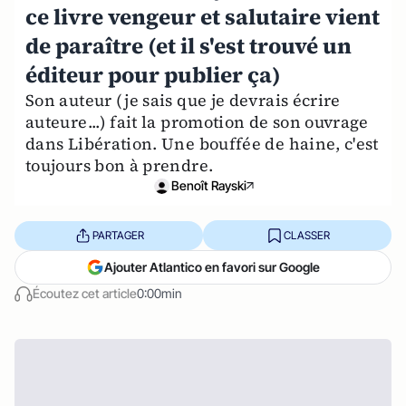
ce livre vengeur et salutaire vient
de paraître (et il s'est trouvé un
éditeur pour publier ça)
Son auteur (je sais que je devrais écrire
auteure...) fait la promotion de son ouvrage
dans Libération. Une bouffée de haine, c'est
toujours bon à prendre.
Benoît Rayski
PARTAGER
CLASSER
Ajouter Atlantico en favori sur Google
Écoutez cet article
0:00min