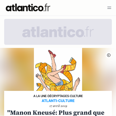
A LA UNE
›
DÉCRYPTAGES
›
CULTURE
ATLANTI-CULTURE
17 avril 2019
"Manon Kneusé: Plus grand que