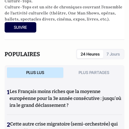
Culture-Tops.
Culture-Tops est un site de chroniques couvrant l'ensemble
de l'activité culturelle (théâtre, One Man Shows, opéras,
ballets, spectacles divers, cinéma, expos, livres, etc.).
SUIVRE
POPULAIRES
24 Heures
7 Jours
PLUS LUS
PLUS PARTAGES
1
Les Français moins riches que la moyenne
européenne pour la 3e année consécutive : jusqu'où
ira le grand déclassement ?
2
Cette autre crise migratoire (semi-orchestrée) qui