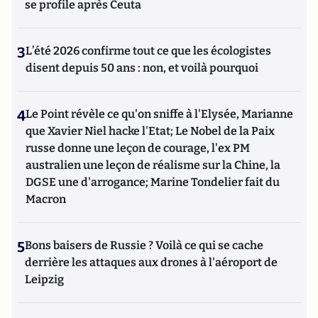
se profile après Ceuta
3
L’été 2026 confirme tout ce que les écologistes
disent depuis 50 ans : non, et voilà pourquoi
4
Le Point révèle ce qu'on sniffe à l'Elysée, Marianne
que Xavier Niel hacke l'Etat; Le Nobel de la Paix
russe donne une leçon de courage, l'ex PM
australien une leçon de réalisme sur la Chine, la
DGSE une d'arrogance; Marine Tondelier fait du
Macron
5
Bons baisers de Russie ? Voilà ce qui se cache
derrière les attaques aux drones à l'aéroport de
Leipzig