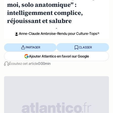
moi, solo anatomique" :
intelligemment complice,
réjouissant et salubre
-
Anne-Claude Ambroise-Rendu pour Culture-Tops
PARTAGER
CLASSER
Ajouter Atlantico en favori sur Google
Écoutez cet article
0:00min