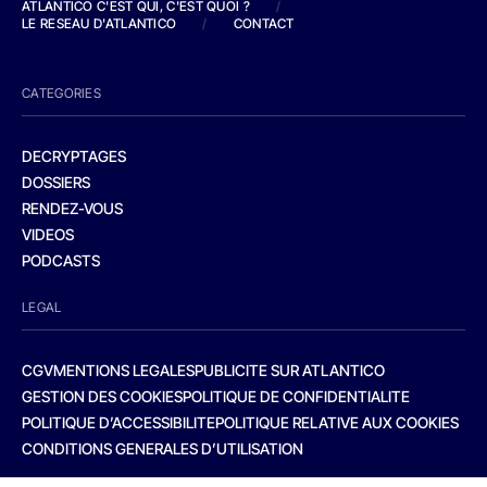
ATLANTICO C'EST QUI, C'EST QUOI ?
/
LE RESEAU D'ATLANTICO
/
CONTACT
CATEGORIES
DECRYPTAGES
DOSSIERS
RENDEZ-VOUS
VIDEOS
PODCASTS
LEGAL
CGV
MENTIONS LEGALES
PUBLICITE SUR ATLANTICO
GESTION DES COOKIES
POLITIQUE DE CONFIDENTIALITE
POLITIQUE D’ACCESSIBILITE
POLITIQUE RELATIVE AUX COOKIES
CONDITIONS GENERALES D’UTILISATION