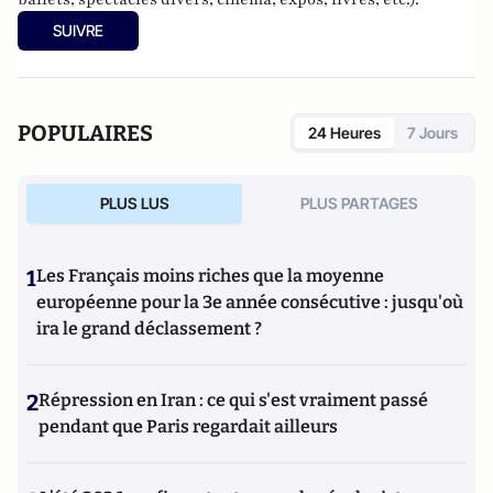
SUIVRE
POPULAIRES
24 Heures
7 Jours
PLUS LUS
PLUS PARTAGES
1
Les Français moins riches que la moyenne
européenne pour la 3e année consécutive : jusqu'où
ira le grand déclassement ?
2
Répression en Iran : ce qui s'est vraiment passé
pendant que Paris regardait ailleurs