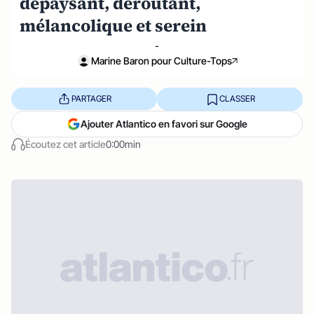
dépaysant, déroutant,
mélancolique et serein
-
Marine Baron pour Culture-Tops
PARTAGER
CLASSER
Ajouter Atlantico en favori sur Google
Écoutez cet article
0:00min