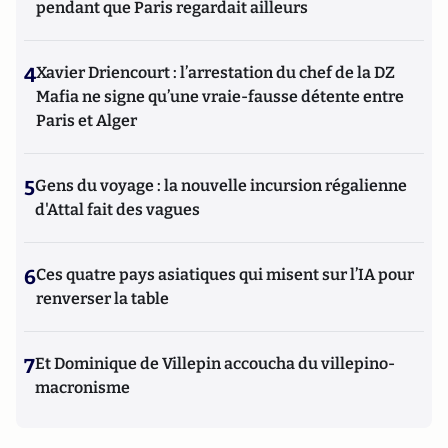
pendant que Paris regardait ailleurs
4
Xavier Driencourt : l’arrestation du chef de la DZ
Mafia ne signe qu’une vraie-fausse détente entre
Paris et Alger
5
Gens du voyage : la nouvelle incursion régalienne
d'Attal fait des vagues
6
Ces quatre pays asiatiques qui misent sur l’IA pour
renverser la table
7
Et Dominique de Villepin accoucha du villepino-
macronisme