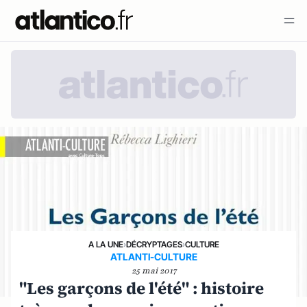
A LA UNE
›
DÉCRYPTAGES
›
CULTURE
ATLANTI-CULTURE
25 mai 2017
"Les garçons de l'été" : histoire