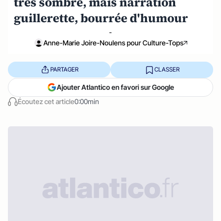
très sombre, mais narration
guillerette, bourrée d'humour
-
Anne-Marie Joire-Noulens pour Culture-Tops
PARTAGER
CLASSER
Ajouter Atlantico en favori sur Google
Écoutez cet article
0:00min