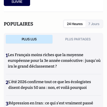
SUIVRE
etc.). Culture-Tops a été créé en novembre 2013 par Jacques
Paugam , journaliste et écrivain, et son fils, Gabriel
Lecarpentier-Paugam.
POPULAIRES
24 Heures
7 Jours
PLUS LUS
PLUS PARTAGES
1
Les Français moins riches que la moyenne
européenne pour la 3e année consécutive : jusqu'où
ira le grand déclassement ?
2
L’été 2026 confirme tout ce que les écologistes
disent depuis 50 ans : non, et voilà pourquoi
3
Répression en Iran : ce qui s'est vraiment passé