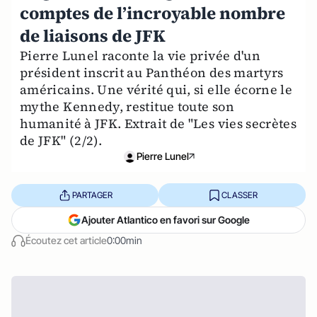
comptes de l’incroyable nombre
de liaisons de JFK
Pierre Lunel raconte la vie privée d'un
président inscrit au Panthéon des martyrs
américains. Une vérité qui, si elle écorne le
mythe Kennedy, restitue toute son
humanité à JFK. Extrait de "Les vies secrètes
de JFK" (2/2).
Pierre Lunel
PARTAGER
CLASSER
Ajouter Atlantico en favori sur Google
Écoutez cet article
0:00min