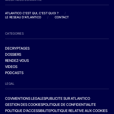
ATLANTICO C'EST QUI, C'EST QUOI ?
/
LE RESEAU D'ATLANTICO
/
CONTACT
CATEGORIES
DECRYPTAGES
DOSSIERS
RENDEZ-VOUS
VIDEOS
PODCASTS
LEGAL
CGV
MENTIONS LEGALES
PUBLICITE SUR ATLANTICO
GESTION DES COOKIES
POLITIQUE DE CONFIDENTIALITE
POLITIQUE D’ACCESSIBILITE
POLITIQUE RELATIVE AUX COOKIES