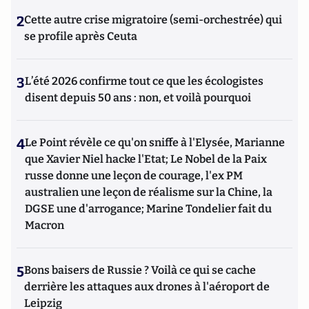
2
Cette autre crise migratoire (semi-orchestrée) qui
se profile après Ceuta
3
L’été 2026 confirme tout ce que les écologistes
disent depuis 50 ans : non, et voilà pourquoi
4
Le Point révèle ce qu'on sniffe à l'Elysée, Marianne
que Xavier Niel hacke l'Etat; Le Nobel de la Paix
russe donne une leçon de courage, l'ex PM
australien une leçon de réalisme sur la Chine, la
DGSE une d'arrogance; Marine Tondelier fait du
Macron
5
Bons baisers de Russie ? Voilà ce qui se cache
derrière les attaques aux drones à l'aéroport de
Leipzig