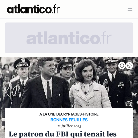
A LA UNE
›
DÉCRYPTAGES
›
HISTOIRE
BONNES FEUILLES
21 juillet 2013
Le patron du FBI qui tenait les