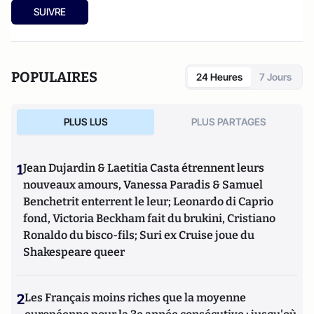
SUIVRE
POPULAIRES
24 Heures
7 Jours
PLUS LUS
PLUS PARTAGES
1
Jean Dujardin & Laetitia Casta étrennent leurs
nouveaux amours, Vanessa Paradis & Samuel
Benchetrit enterrent le leur; Leonardo di Caprio
fond, Victoria Beckham fait du brukini, Cristiano
Ronaldo du bisco-fils; Suri ex Cruise joue du
Shakespeare queer
2
Les Français moins riches que la moyenne