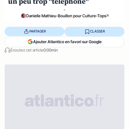
un peu trop "téléphoné"
-
Danielle Mathieu-Bouillon pour Culture-Tops
PARTAGER
CLASSER
Ajouter Atlantico en favori sur Google
Écoutez cet article
0:00min