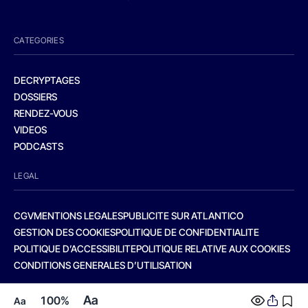
CATEGORIES
DECRYPTAGES
DOSSIERS
RENDEZ-VOUS
VIDEOS
PODCASTS
LEGAL
CGV
MENTIONS LEGALES
PUBLICITE SUR ATLANTICO
GESTION DES COOKIES
POLITIQUE DE CONFIDENTIALITE
POLITIQUE D’ACCESSIBILITE
POLITIQUE RELATIVE AUX COOKIES
CONDITIONS GENERALES D’UTILISATION
Aa
100%
Aa