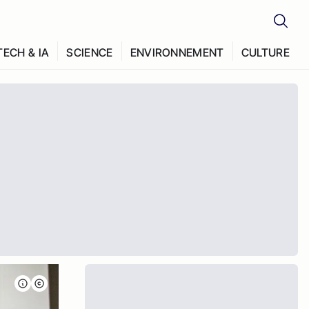
TECH & IA
SCIENCE
ENVIRONNEMENT
CULTURE