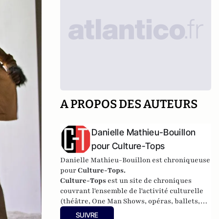
A PROPOS DES AUTEURS
Danielle Mathieu-Bouillon
pour Culture-Tops
Danielle Mathieu-Bouillon est chroniqueuse
pour
Culture-Tops.
Culture-Tops
est un site de chroniques
couvrant l'ensemble de l'activité culturelle
(théâtre, One Man Shows, opéras, ballets,
spectacles divers, cinéma, expos, livres,
SUIVRE