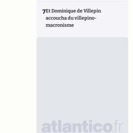
7
Et Dominique de Villepin
accoucha du villepino-
macronisme