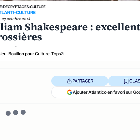
E
›
DÉCRYPTAGES
›
CULTURE
TLANTI-CULTURE
23 octobre 2018
lliam Shakespeare : excellent
rossières
-
hieu-Bouillon pour Culture-Tops
PARTAGER
CLAS
Ajouter Atlantico en favori sur Go