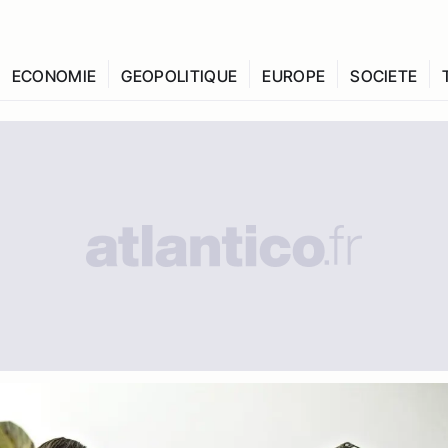
ECONOMIE
GEOPOLITIQUE
EUROPE
SOCIETE