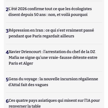
2
L’été 2026 confirme tout ce que les écologistes
disent depuis 50 ans : non, et voilà pourquoi
3
Répression en Iran : ce qui s'est vraiment passé
pendant que Paris regardait ailleurs
4
Xavier Driencourt : l’arrestation du chef de la DZ
Mafia ne signe qu’une vraie-fausse détente entre
Paris et Alger
5
Gens du voyage : la nouvelle incursion régalienne
d'Attal fait des vagues
6
Ces quatre pays asiatiques qui misent sur l’IA pour
renverser la table