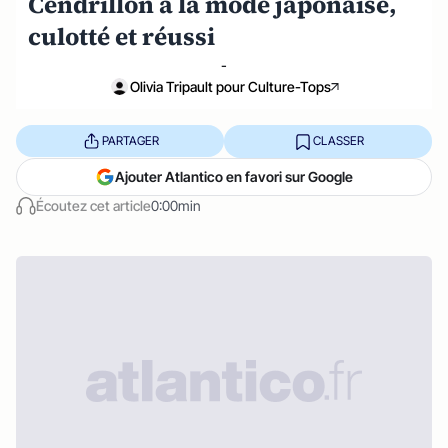
Cendrillon à la mode japonaise,
culotté et réussi
-
Olivia Tripault pour Culture-Tops
PARTAGER
CLASSER
Ajouter Atlantico en favori sur Google
Écoutez cet article
0:00min