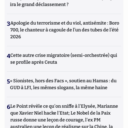
ira le grand déclassement ?
3
Apologie du terrorisme et du viol, antisémite : Boro
700, le chanteur à cagoule de l’un des tubes de l’été
2026
4
Cette autre crise migratoire (semi-orchestrée) qui
se profile après Ceuta
5
« Sionistes, hors des Facs », soutien au Hamas : du
GUD à LFI, les mêmes slogans, la même haine
6
Le Point révèle ce qu'on sniffe à l'Elysée, Marianne
que Xavier Niel hacke l'Etat; Le Nobel de la Paix
russe donne une leçon de courage, l'ex PM
australien une leçon de réalisme sur la Chine, la