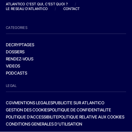
ATLANTICO C'EST QUI, C'EST QUOI ?
/
LE RESEAU D'ATLANTICO
/
CONTACT
CATEGORIES
DECRYPTAGES
DOSSIERS
RENDEZ-VOUS
VIDEOS
PODCASTS
LEGAL
CGV
MENTIONS LEGALES
PUBLICITE SUR ATLANTICO
GESTION DES COOKIES
POLITIQUE DE CONFIDENTIALITE
POLITIQUE D’ACCESSIBILITE
POLITIQUE RELATIVE AUX COOKIES
CONDITIONS GENERALES D’UTILISATION