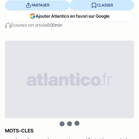
PARTAGER
CLASSER
Ajouter Atlantico en favori sur Google
Écoutez cet article
0:00min
MOTS-CLES