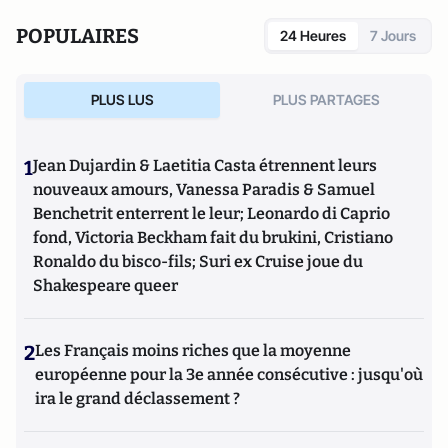
POPULAIRES
24 Heures
7 Jours
PLUS LUS
PLUS PARTAGES
1
Jean Dujardin & Laetitia Casta étrennent leurs
nouveaux amours, Vanessa Paradis & Samuel
Benchetrit enterrent le leur; Leonardo di Caprio
fond, Victoria Beckham fait du brukini, Cristiano
Ronaldo du bisco-fils; Suri ex Cruise joue du
Shakespeare queer
2
Les Français moins riches que la moyenne
européenne pour la 3e année consécutive : jusqu'où
ira le grand déclassement ?