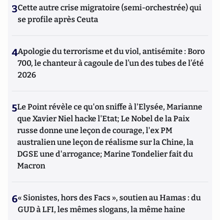
3
Cette autre crise migratoire (semi-orchestrée) qui
se profile après Ceuta
4
Apologie du terrorisme et du viol, antisémite : Boro
700, le chanteur à cagoule de l’un des tubes de l’été
2026
5
Le Point révèle ce qu'on sniffe à l'Elysée, Marianne
que Xavier Niel hacke l'Etat; Le Nobel de la Paix
russe donne une leçon de courage, l'ex PM
australien une leçon de réalisme sur la Chine, la
DGSE une d'arrogance; Marine Tondelier fait du
Macron
6
« Sionistes, hors des Facs », soutien au Hamas : du
GUD à LFI, les mêmes slogans, la même haine