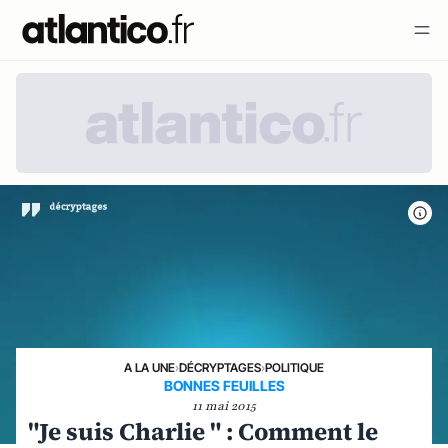
A LA UNE
›
DÉCRYPTAGES
›
POLITIQUE
BONNES FEUILLES
11 mai 2015
"Je suis Charlie " : Comment le