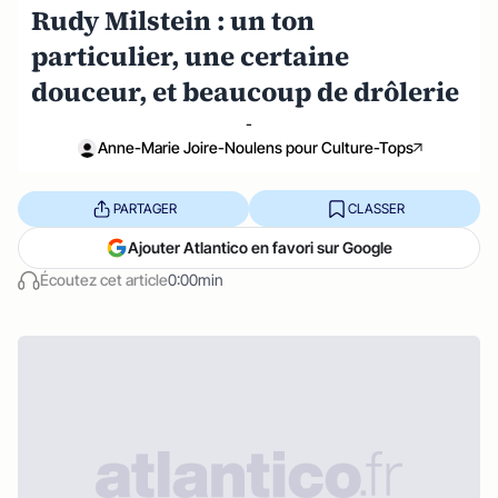
Rudy Milstein : un ton
particulier, une certaine
douceur, et beaucoup de drôlerie
-
Anne-Marie Joire-Noulens pour Culture-Tops
PARTAGER
CLASSER
Ajouter Atlantico en favori sur Google
Écoutez cet article
0:00min