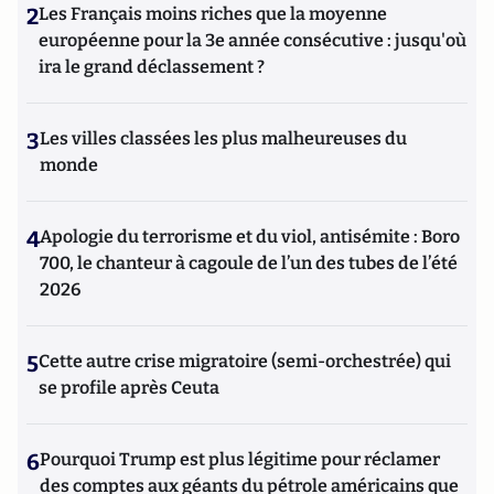
2
Les Français moins riches que la moyenne
européenne pour la 3e année consécutive : jusqu'où
ira le grand déclassement ?
3
Les villes classées les plus malheureuses du
monde
4
Apologie du terrorisme et du viol, antisémite : Boro
700, le chanteur à cagoule de l’un des tubes de l’été
2026
5
Cette autre crise migratoire (semi-orchestrée) qui
se profile après Ceuta
6
Pourquoi Trump est plus légitime pour réclamer
des comptes aux géants du pétrole américains que