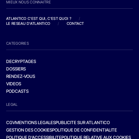
MIEUX NOUS CONNAITRE
ATLANTICO C'EST QUI, C'EST QUOI ?
/
LE RESEAU D'ATLANTICO
/
CONTACT
CATEGORIES
DECRYPTAGES
DOSSIERS
RENDEZ-VOUS
VIDEOS
PODCASTS
LEGAL
CGV
MENTIONS LEGALES
PUBLICITE SUR ATLANTICO
GESTION DES COOKIES
POLITIQUE DE CONFIDENTIALITE
POLITIQUE D’ACCESSIBILITE
POLITIQUE RELATIVE AUX COOKIES