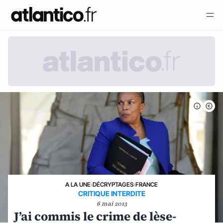
A LA UNE
›
DÉCRYPTAGES
›
FRANCE
CRITIQUE INTERDITE
6 mai 2013
J’ai commis le crime de lèse-