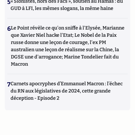
5
« Sionistes, hors des Facs », soutien au Hamas : du
GUD à LFI, les mêmes slogans, la même haine
6
Le Point révèle ce qu'on sniffe à l'Elysée, Marianne
que Xavier Niel hacke l'Etat; Le Nobel de la Paix
russe donne une leçon de courage, l'ex PM
australien une leçon de réalisme sur la Chine, la
DGSE une d'arrogance; Marine Tondelier fait du
Macron
7
Carnets apocryphes d’Emmanuel Macron : l’échec
du RN aux législatives de 2024, cette grande
déception - Episode 2