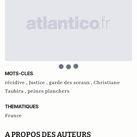
MOTS-CLES
récidive ,
Justice ,
garde des sceaux ,
Christiane
Taubira ,
peines planchers
THEMATIQUES
France
A PROPOS DES AUTEURS