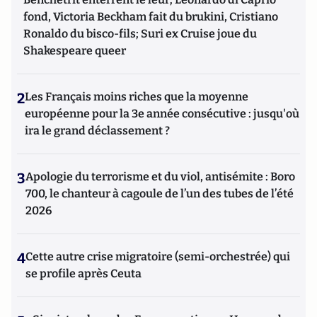
fond, Victoria Beckham fait du brukini, Cristiano
Ronaldo du bisco-fils; Suri ex Cruise joue du
Shakespeare queer
2
Les Français moins riches que la moyenne
européenne pour la 3e année consécutive : jusqu'où
ira le grand déclassement ?
3
Apologie du terrorisme et du viol, antisémite : Boro
700, le chanteur à cagoule de l’un des tubes de l’été
2026
4
Cette autre crise migratoire (semi-orchestrée) qui
se profile après Ceuta