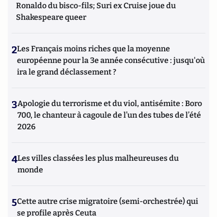
Ronaldo du bisco-fils; Suri ex Cruise joue du
Shakespeare queer
2
Les Français moins riches que la moyenne
européenne pour la 3e année consécutive : jusqu'où
ira le grand déclassement ?
3
Apologie du terrorisme et du viol, antisémite : Boro
700, le chanteur à cagoule de l’un des tubes de l’été
2026
4
Les villes classées les plus malheureuses du
monde
5
Cette autre crise migratoire (semi-orchestrée) qui
se profile après Ceuta