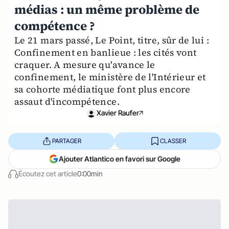
médias : un même problème de
compétence ?
Le 21 mars passé, Le Point, titre, sûr de lui :
Confinement en banlieue : les cités vont
craquer. A mesure qu'avance le
confinement, le ministère de l'Intérieur et
sa cohorte médiatique font plus encore
assaut d'incompétence.
Xavier Raufer
PARTAGER
CLASSER
Ajouter Atlantico en favori sur Google
Écoutez cet article
0:00min