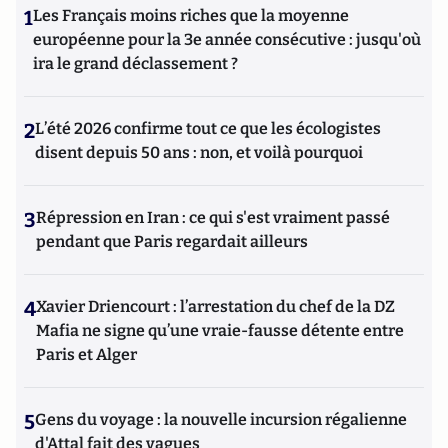
1
Les Français moins riches que la moyenne
européenne pour la 3e année consécutive : jusqu'où
ira le grand déclassement ?
2
L’été 2026 confirme tout ce que les écologistes
disent depuis 50 ans : non, et voilà pourquoi
3
Répression en Iran : ce qui s'est vraiment passé
pendant que Paris regardait ailleurs
4
Xavier Driencourt : l’arrestation du chef de la DZ
Mafia ne signe qu’une vraie-fausse détente entre
Paris et Alger
5
Gens du voyage : la nouvelle incursion régalienne
d'Attal fait des vagues