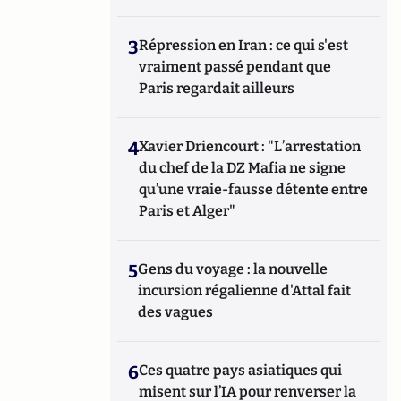
3
Répression en Iran : ce qui s'est
vraiment passé pendant que
Paris regardait ailleurs
4
Xavier Driencourt : "L’arrestation
du chef de la DZ Mafia ne signe
qu’une vraie-fausse détente entre
Paris et Alger"
5
Gens du voyage : la nouvelle
incursion régalienne d'Attal fait
des vagues
6
Ces quatre pays asiatiques qui
misent sur l’IA pour renverser la