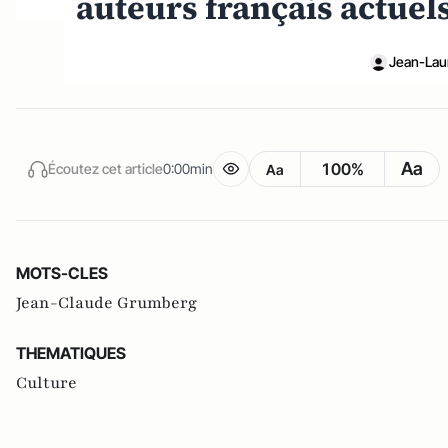
auteurs français actuel
Jean-Laur
Aa
100%
Écoutez cet article
0:00min
Aa
MOTS-CLES
Jean-Claude Grumberg
THEMATIQUES
Culture