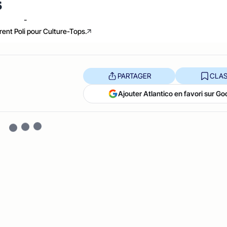
s
-
ent Poli pour Culture-Tops.
PARTAGER
CLAS
Ajouter Atlantico en favori sur Go