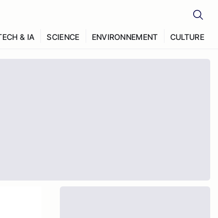
TECH & IA
SCIENCE
ENVIRONNEMENT
CULTURE