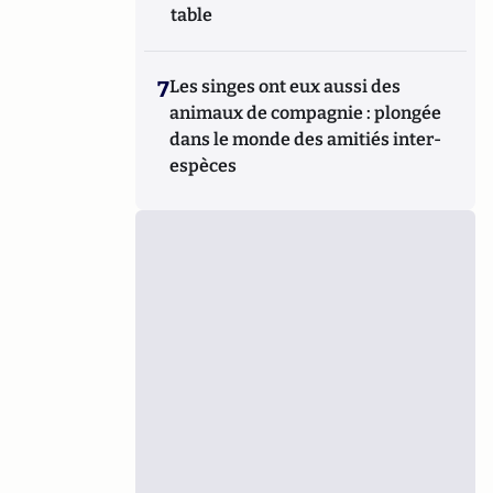
table
7
Les singes ont eux aussi des
animaux de compagnie : plongée
dans le monde des amitiés inter-
espèces