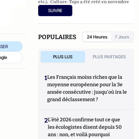
etc.). Culture-Tops a été créé en novembre
2013 par Jacques Paugam , journaliste et
SUIVRE
écrivain, et son fils, Gabriel Lecarpentier-
Paugam, 23 ans, en Master d'école de
commerce, et grand amateur de One Man
Shows.
POPULAIRES
24 Heures
7 Jours
SER
PLUS LUS
PLUS PARTAGES
ogle
1
Les Français moins riches que la
moyenne européenne pour la 3e
année consécutive : jusqu'où ira le
grand déclassement ?
2
L’été 2026 confirme tout ce que
les écologistes disent depuis 50
ans : non, et voilà pourquoi