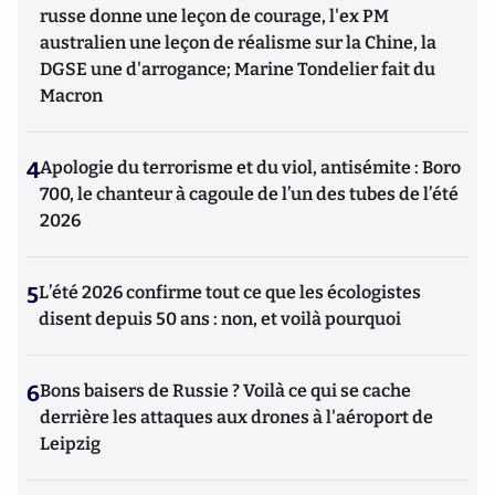
russe donne une leçon de courage, l'ex PM
australien une leçon de réalisme sur la Chine, la
DGSE une d'arrogance; Marine Tondelier fait du
Macron
4
Apologie du terrorisme et du viol, antisémite : Boro
700, le chanteur à cagoule de l’un des tubes de l’été
2026
5
L’été 2026 confirme tout ce que les écologistes
disent depuis 50 ans : non, et voilà pourquoi
6
Bons baisers de Russie ? Voilà ce qui se cache
derrière les attaques aux drones à l'aéroport de
Leipzig