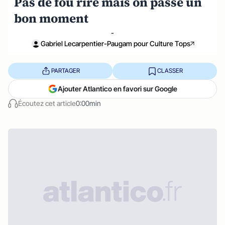
Pas de fou rire mais on passe un
bon moment
-
Gabriel Lecarpentier-Paugam pour Culture Tops
PARTAGER
CLASSER
Ajouter Atlantico en favori sur Google
Écoutez cet article
0:00min