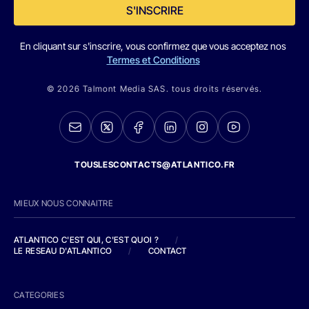
S'INSCRIRE
En cliquant sur s'inscrire, vous confirmez que vous acceptez nos
Termes et Conditions
© 2026 Talmont Media SAS. tous droits réservés.
TOUSLESCONTACTS@ATLANTICO.FR
MIEUX NOUS CONNAITRE
ATLANTICO C'EST QUI, C'EST QUOI ?
/
LE RESEAU D'ATLANTICO
/
CONTACT
CATEGORIES