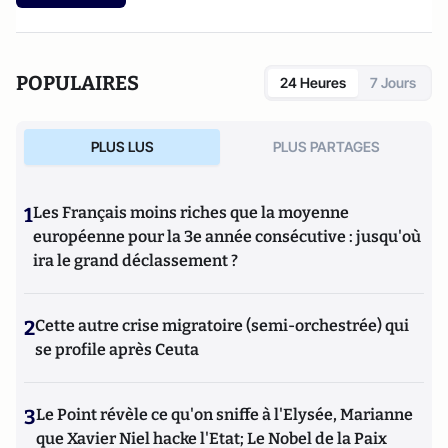
POPULAIRES
24 Heures
7 Jours
PLUS LUS
PLUS PARTAGES
1
Les Français moins riches que la moyenne
européenne pour la 3e année consécutive : jusqu'où
ira le grand déclassement ?
2
Cette autre crise migratoire (semi-orchestrée) qui
se profile après Ceuta
3
Le Point révèle ce qu'on sniffe à l'Elysée, Marianne
que Xavier Niel hacke l'Etat; Le Nobel de la Paix