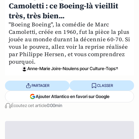
Camoletti : ce Boeing-là vieillit
très, très bien...
"Boeing Boeing", la comédie de Marc
Camoletti, créée en 1960, fut la pièce la plus
jouée au monde durant la décennie 60-70. Si
vous le pouvez, allez voir la reprise réalisée
par Philippe Hersen, et vous comprendrez
pourquoi.
Anne-Marie Joire-Noulens pour Culture-Tops
PARTAGER
CLASSER
Ajouter Atlantico en favori sur Google
Écoutez cet article
0:00min