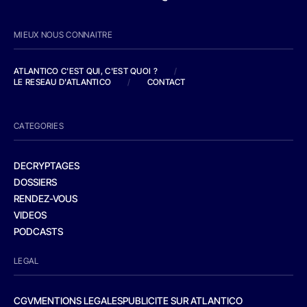
MIEUX NOUS CONNAITRE
ATLANTICO C'EST QUI, C'EST QUOI ?
/
LE RESEAU D'ATLANTICO
/
CONTACT
CATEGORIES
DECRYPTAGES
DOSSIERS
RENDEZ-VOUS
VIDEOS
PODCASTS
LEGAL
CGV
MENTIONS LEGALES
PUBLICITE SUR ATLANTICO