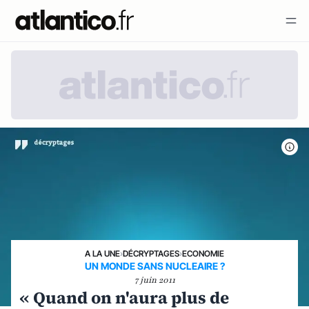
A LA UNE
›
DÉCRYPTAGES
›
ECONOMIE
UN MONDE SANS NUCLEAIRE ?
7 juin 2011
« Quand on n'aura plus de