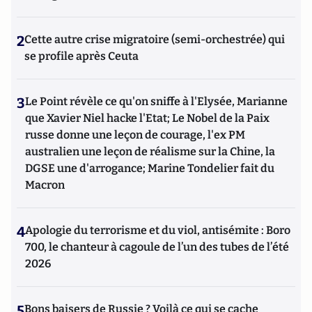
2
Cette autre crise migratoire (semi-orchestrée) qui
se profile après Ceuta
3
Le Point révèle ce qu'on sniffe à l'Elysée, Marianne
que Xavier Niel hacke l'Etat; Le Nobel de la Paix
russe donne une leçon de courage, l'ex PM
australien une leçon de réalisme sur la Chine, la
DGSE une d'arrogance; Marine Tondelier fait du
Macron
4
Apologie du terrorisme et du viol, antisémite : Boro
700, le chanteur à cagoule de l’un des tubes de l’été
2026
5
Bons baisers de Russie ? Voilà ce qui se cache