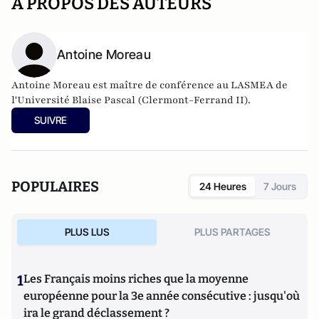
A PROPOS DES AUTEURS
Antoine Moreau
Antoine Moreau est maître de conférence au
LASMEA
de
l'Université Blaise Pascal (Clermont-Ferrand II).
SUIVRE
POPULAIRES
24 Heures
7 Jours
PLUS LUS
PLUS PARTAGES
1
Les Français moins riches que la moyenne
européenne pour la 3e année consécutive : jusqu'où
ira le grand déclassement ?