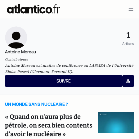
1
Articles
Antoine Moreau
Contributeurs
Antoine Moreau est maître de conférence au
LASMEA
de l'Université
Blaise Pascal (Clermont-Ferrand II).
SUIVRE
UN MONDE SANS NUCLEAIRE ?
« Quand on n'aura plus de
pétrole, on sera bien contents
d'avoir le nucléaire »