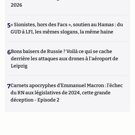
2026
5
« Sionistes, hors des Facs », soutien au Hamas : du
GUD à LFI, les mêmes slogans, la même haine
6
Bons baisers de Russie ? Voilà ce qui se cache
derrière les attaques aux drones à l'aéroport de
Leipzig
7
Carnets apocryphes d’Emmanuel Macron : l’échec
du RN aux législatives de 2024, cette grande
déception - Episode 2