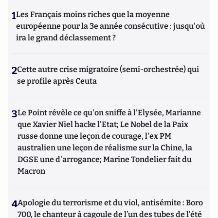
1
Les Français moins riches que la moyenne
européenne pour la 3e année consécutive : jusqu'où
ira le grand déclassement ?
2
Cette autre crise migratoire (semi-orchestrée) qui
se profile après Ceuta
3
Le Point révèle ce qu'on sniffe à l'Elysée, Marianne
que Xavier Niel hacke l'Etat; Le Nobel de la Paix
russe donne une leçon de courage, l'ex PM
australien une leçon de réalisme sur la Chine, la
DGSE une d'arrogance; Marine Tondelier fait du
Macron
4
Apologie du terrorisme et du viol, antisémite : Boro
700, le chanteur à cagoule de l’un des tubes de l’été