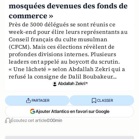
mosquées devenues des fonds de
commerce »
Près de 5000 délégués se sont réunis ce
week-end pour élire leurs représentants au
Conseil français du culte musulman
(CFCM). Mais ces élections révèlent de
profondes divisions internes. Plusieurs
leaders ont appelé au boycott du scrutin.
« Une lâcheté » selon Abdallah Zekri qui a
refusé la consigne de Dalil Boubakeur...
Abdallah Zekri
PARTAGER
CLASSER
Ajouter Atlantico en favori sur Google
Écoutez cet article
0:00min