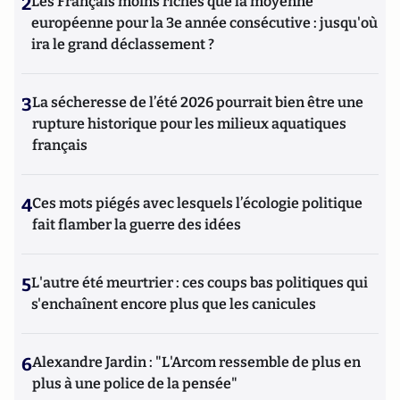
2
Les Français moins riches que la moyenne
européenne pour la 3e année consécutive : jusqu'où
ira le grand déclassement ?
3
La sécheresse de l’été 2026 pourrait bien être une
rupture historique pour les milieux aquatiques
français
4
Ces mots piégés avec lesquels l’écologie politique
fait flamber la guerre des idées
5
L'autre été meurtrier : ces coups bas politiques qui
s'enchaînent encore plus que les canicules
6
Alexandre Jardin : "L'Arcom ressemble de plus en
plus à une police de la pensée"