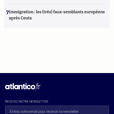
7
Immigration : les (très) faux-semblants européens
après Ceuta
RECEVEZ NOTRE NEWSLETTER