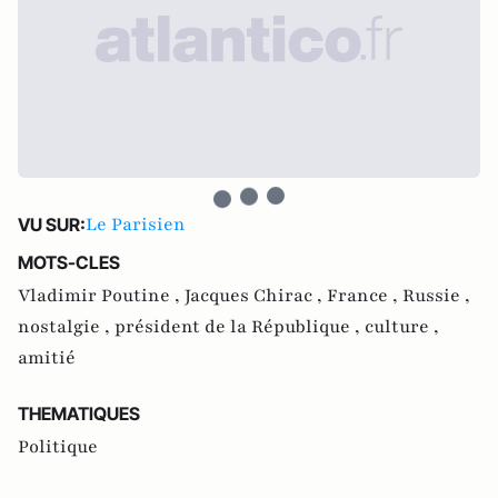
Le Parisien
VU SUR:
MOTS-CLES
Vladimir Poutine ,
Jacques Chirac ,
France ,
Russie ,
nostalgie ,
président de la République ,
culture ,
amitié
THEMATIQUES
Politique