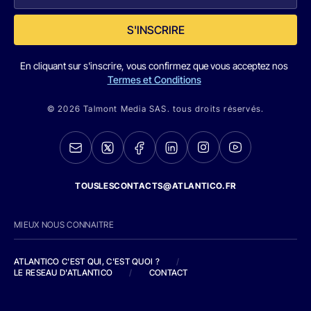
S'INSCRIRE
En cliquant sur s'inscrire, vous confirmez que vous acceptez nos
Termes et Conditions
© 2026 Talmont Media SAS. tous droits réservés.
TOUSLESCONTACTS@ATLANTICO.FR
MIEUX NOUS CONNAITRE
ATLANTICO C'EST QUI, C'EST QUOI ?
/
LE RESEAU D'ATLANTICO
/
CONTACT