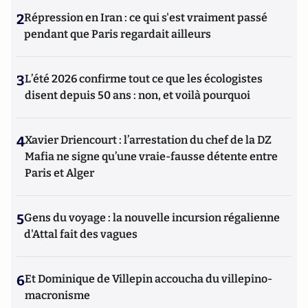
2
Répression en Iran : ce qui s'est vraiment passé
pendant que Paris regardait ailleurs
3
L’été 2026 confirme tout ce que les écologistes
disent depuis 50 ans : non, et voilà pourquoi
4
Xavier Driencourt : l’arrestation du chef de la DZ
Mafia ne signe qu’une vraie-fausse détente entre
Paris et Alger
5
Gens du voyage : la nouvelle incursion régalienne
d'Attal fait des vagues
6
Et Dominique de Villepin accoucha du villepino-
macronisme