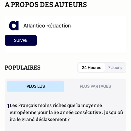
A PROPOS DES AUTEURS
Atlantico Rédaction
SUIVRE
POPULAIRES
24 Heures
7 Jours
PLUS LUS
PLUS PARTAGES
1
Les Français moins riches que la moyenne
européenne pour la 3e année consécutive : jusqu'où
ira le grand déclassement ?