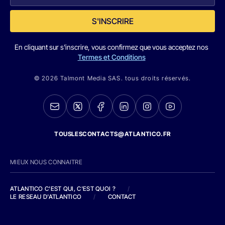
S'INSCRIRE
En cliquant sur s'inscrire, vous confirmez que vous acceptez nos
Termes et Conditions
© 2026 Talmont Media SAS. tous droits réservés.
TOUSLESCONTACTS@ATLANTICO.FR
MIEUX NOUS CONNAITRE
ATLANTICO C'EST QUI, C'EST QUOI ?
/
LE RESEAU D'ATLANTICO
/
CONTACT