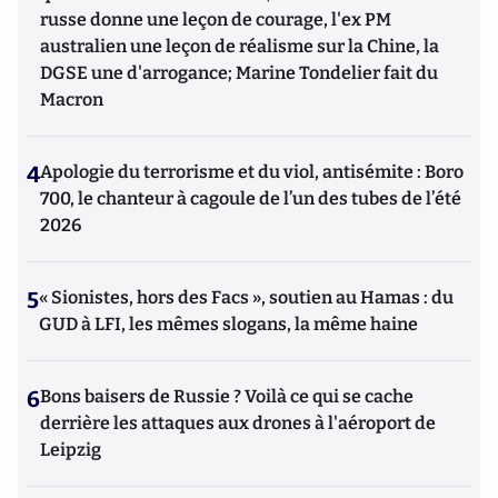
russe donne une leçon de courage, l'ex PM
australien une leçon de réalisme sur la Chine, la
DGSE une d'arrogance; Marine Tondelier fait du
Macron
4
Apologie du terrorisme et du viol, antisémite : Boro
700, le chanteur à cagoule de l’un des tubes de l’été
2026
5
« Sionistes, hors des Facs », soutien au Hamas : du
GUD à LFI, les mêmes slogans, la même haine
6
Bons baisers de Russie ? Voilà ce qui se cache
derrière les attaques aux drones à l'aéroport de
Leipzig