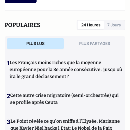
POPULAIRES
24 Heures
7 Jours
PLUS LUS
PLUS PARTAGES
1
Les Français moins riches que la moyenne
européenne pour la 3e année consécutive : jusqu'où
ira le grand déclassement ?
2
Cette autre crise migratoire (semi-orchestrée) qui
se profile après Ceuta
3
Le Point révèle ce qu'on sniffe à l'Elysée, Marianne
que Xavier Niel hacke l'Etat; Le Nobel de la Paix