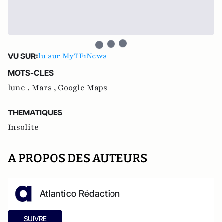
lu sur MyTF1News
VU SUR:
MOTS-CLES
lune ,
Mars ,
Google Maps
THEMATIQUES
Insolite
A PROPOS DES AUTEURS
Atlantico Rédaction
SUIVRE