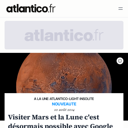
A LA UNE
›
ATLANTICO-LIGHT
›
INSOLITE
NOUVEAUTE
10 août 2014
Visiter Mars et la Lune c'est
désormais possible avec Google