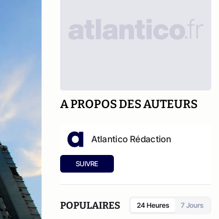
A PROPOS DES AUTEURS
Atlantico Rédaction
SUIVRE
POPULAIRES
24 Heures
7 Jours