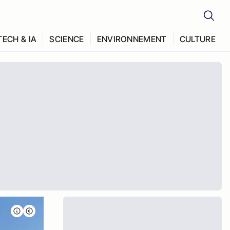
TECH & IA
SCIENCE
ENVIRONNEMENT
CULTURE