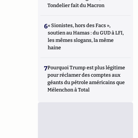
Tondelier fait du Macron
6
« Sionistes, hors des Facs »,
soutien au Hamas : du GUD à LFI,
les mêmes slogans, la même
haine
7
Pourquoi Trump est plus légitime
pour réclamer des comptes aux
géants du pétrole américains que
Mélenchon à Total