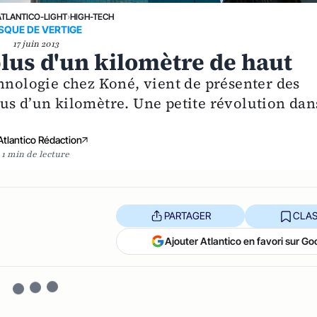
ATLANTICO-LIGHT
›
HIGH-TECH
ISQUE DE VERTIGE
17 juin 2013
plus d'un kilomètre de haut
chnologie chez Koné, vient de présenter des
us d’un kilomètre. Une petite révolution dan
Atlantico Rédaction
1 min de lecture
PARTAGER
CLAS
Ajouter Atlantico en favori sur Go