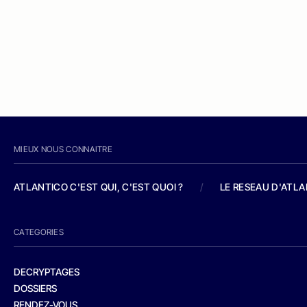
MIEUX NOUS CONNAITRE
ATLANTICO C'EST QUI, C'EST QUOI ?
/
LE RESEAU D'ATL
CATEGORIES
DECRYPTAGES
DOSSIERS
RENDEZ-VOUS