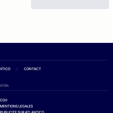
ANTICO
/
CONTACT
LEGAL
CGV
MENTIONS LEGALES
PUBLICITE SUR ATLANTICO