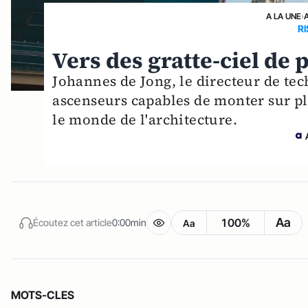
A LA UNE
›
R
Vers des gratte-ciel de 
Johannes de Jong, le directeur de te
ascenseurs capables de monter sur pl
le monde de l'architecture.
Aa
100%
Écoutez cet article
0:00min
Aa
MOTS-CLES