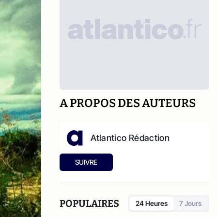
A PROPOS DES AUTEURS
Atlantico Rédaction
SUIVRE
POPULAIRES
24 Heures
7 Jours