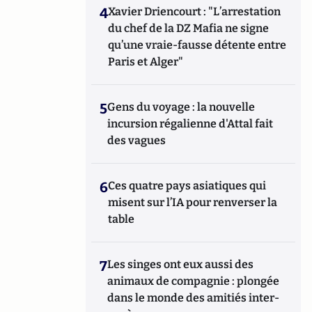
4
Xavier Driencourt : "L’arrestation
du chef de la DZ Mafia ne signe
qu’une vraie-fausse détente entre
Paris et Alger"
5
Gens du voyage : la nouvelle
incursion régalienne d'Attal fait
des vagues
6
Ces quatre pays asiatiques qui
misent sur l’IA pour renverser la
table
7
Les singes ont eux aussi des
animaux de compagnie : plongée
dans le monde des amitiés inter-