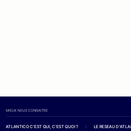
MIEUX NOUS CONNAITRE
ATLANTICO C'EST QUI, C'EST QUOI ?
/
LE RESEAU D'ATL