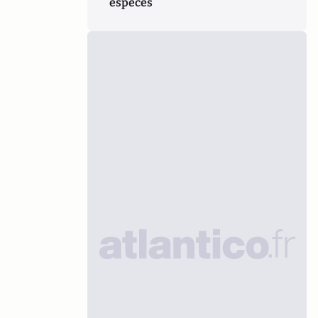
espèces